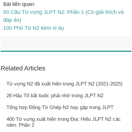
Bài liên quan:
50 Câu Từ vựng JLPT N2: Phần 1 (Có giải thích và
đáp án)
100 Phó Từ N2 kèm ví dụ
Related Articles
Từ vựng N2 đã xuất hiện trong JLPT N2 (2021-2025)
26 Hậu Tố bắt buộc phải nhớ trong JLPT N2
Tổng hợp Động Từ Ghép N2 hay gặp trong JLPT
400 Từ vựng xuất hiện trong Đọc Hiểu JLPT N2 các
năm: Phần 2