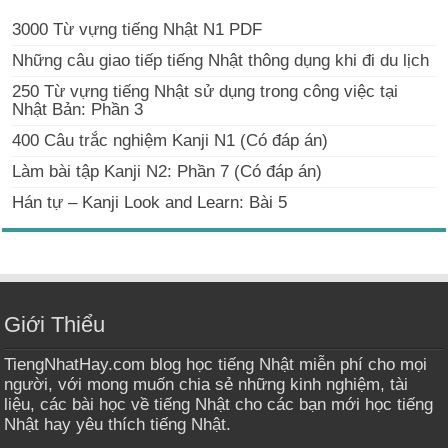
3000 Từ vựng tiếng Nhật N1 PDF
Những câu giao tiếp tiếng Nhật thông dụng khi đi du lịch
250 Từ vựng tiếng Nhật sử dụng trong công việc tại
Nhật Bản: Phần 3
400 Câu trắc nghiệm Kanji N1 (Có đáp án)
Làm bài tập Kanji N2: Phần 7 (Có đáp án)
Hán tự – Kanji Look and Learn: Bài 5
Giới Thiểu
TiengNhatHay.com blog học tiếng Nhật miễn phí cho mọi
người, với mong muốn chia sẻ những kinh nghiệm, tài
liệu, các bài học về tiếng Nhật cho các bạn mới học tiếng
Nhật hay yêu thích tiếng Nhật.