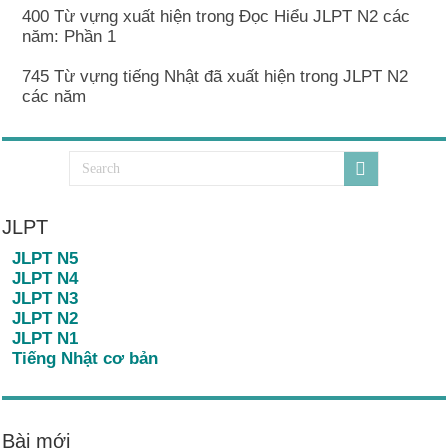
400 Từ vựng xuất hiện trong Đọc Hiểu JLPT N2 các
năm: Phần 1
745 Từ vựng tiếng Nhật đã xuất hiện trong JLPT N2
các năm
JLPT
JLPT N5
JLPT N4
JLPT N3
JLPT N2
JLPT N1
Tiếng Nhật cơ bản
Bài mới