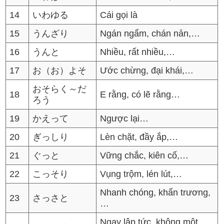
14
いわゆる
Cái gọi là
15
うんざり
Ngán ngẩm, chán nản,…
16
うんと
Nhiều, rất nhiều,…
17
お（お）よそ
Ước chừng, đại khái,…
おそらく～だ
18
E rằng, có lẽ rằng…
ろう
19
かえって
Ngược lại…
20
ぎっしり
Lèn chặt, đầy ắp,…
21
ぐっと
Vững chắc, kiên cố,…
22
こっそり
Vụng trộm, lén lút,…
Nhanh chóng, khẩn trương,
23
さっさと
…
Ngay lập tức, không một