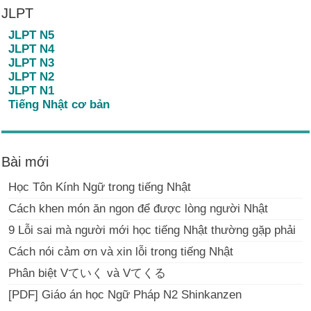
JLPT
JLPT N5
JLPT N4
JLPT N3
JLPT N2
JLPT N1
Tiếng Nhật cơ bản
Bài mới
Học Tôn Kính Ngữ trong tiếng Nhật
Cách khen món ăn ngon để được lòng người Nhật
9 Lỗi sai mà người mới học tiếng Nhật thường gặp phải
Cách nói cảm ơn và xin lỗi trong tiếng Nhật
Phân biệt Vていく và Vてくる
[PDF] Giáo án học Ngữ Pháp N2 Shinkanzen