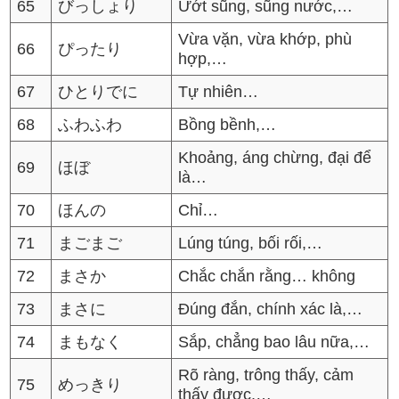
65
びっしょり
Ướt sũng, sũng nước,…
Vừa vặn, vừa khớp, phù
66
ぴったり
hợp,…
67
ひとりでに
Tự nhiên…
68
ふわふわ
Bồng bềnh,…
Khoảng, áng chừng, đại để
69
ほぼ
là…
70
ほんの
Chỉ…
71
まごまご
Lúng túng, bối rối,…
72
まさか
Chắc chắn rằng… không
73
まさに
Đúng đắn, chính xác là,…
74
まもなく
Sắp, chẳng bao lâu nữa,…
Rõ ràng, trông thấy, cảm
75
めっきり
thấy được,…