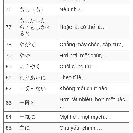
76
もし（も）
Nếu như…
もしかした
77
ら・もしかす
Hoặc là, có thể là…
ると
78
やがて
Chẳng mấy chốc, sắp sửa,..
79
やや
Hơi hơi, một chút,…
80
ようやく
Cuối cùng thì…
81
わりあいに
Theo tỉ lệ,…
82
一切～ない
Không một chút nào…
Hơn rất nhiều, hơn một bậc,
83
一段と
…
84
一気に
Một hơi, một mạch,…
85
主に
Chủ yếu, chính,…