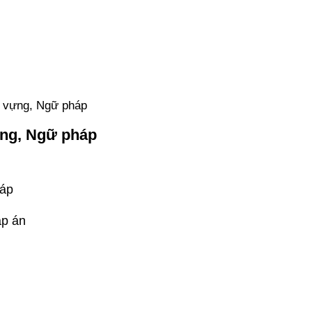
ừ vựng, Ngữ pháp
ựng, Ngữ pháp
háp
áp án