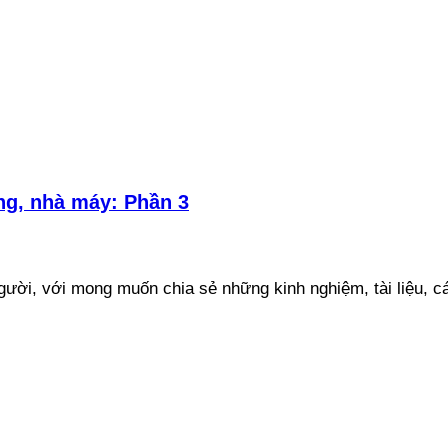
ng, nhà máy: Phần 3
ười, với mong muốn chia sẻ những kinh nghiệm, tài liệu, cá