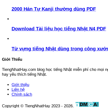
2000 Hán Tự Kanji thường dùng PDF
Download Tài liệu học tiếng Nhật N4 PDF
Từ vựng tiếng Nhật dùng trong công xưở
Giới Thiểu
TiengNhatHay.com blog học tiếng Nhật miễn phí cho mọi ng
hay yêu thích tiếng Nhật.
Giới thiệu
Liên hệ
Chính sách
Copyright © TiengNhatHay 2023 - 2026.