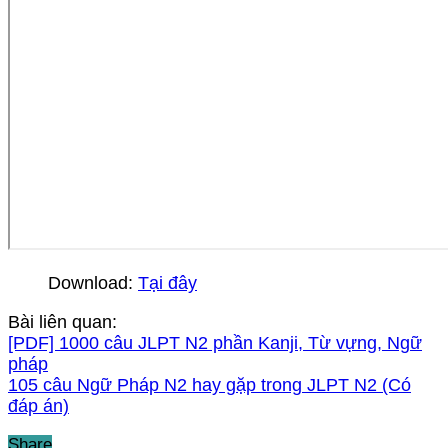
Download:
Tại đây
Bài liên quan:
[PDF] 1000 câu JLPT N2 phần Kanji, Từ vựng, Ngữ
pháp
105 câu Ngữ Pháp N2 hay gặp trong JLPT N2 (Có
đáp án)
Share