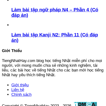
Làm bài tập ngữ pháp N4 – Phần 4 (Có
đáp án)
Làm bài tập Kanji N2: Phần 11 (Có đáp
án)
Giới Thiểu
TiengNhatHay.com blog học tiếng Nhật miễn phí cho mọi
người, với mong muốn chia sẻ những kinh nghiệm, tài
liệu, các bài học về tiếng Nhật cho các bạn mới học tiếng
Nhật hay yêu thích tiếng Nhật.
Giới thiệu
Liên hệ
Chính sách
Copyright © TiengNhatHay 2023 - 2026.