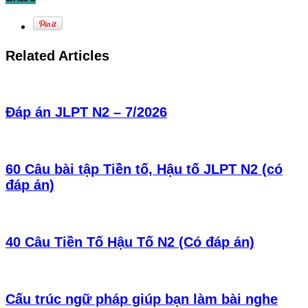
Related Articles
Đáp án JLPT N2 – 7/2026
60 Câu bài tập Tiền tố, Hậu tố JLPT N2 (có
đáp án)
40 Câu Tiền Tố Hậu Tố N2 (Có đáp án)
Cấu trúc ngữ pháp giúp bạn làm bài nghe