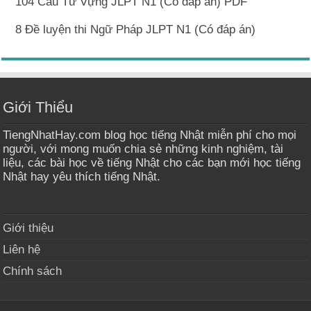
104 Câu Từ Vựng JLPT N1 (Có đáp án) PDF
8 Đề luyện thi Ngữ Pháp JLPT N1 (Có đáp án)
Giới Thiểu
TiengNhatHay.com blog học tiếng Nhật miễn phí cho mọi
người, với mong muốn chia sẻ những kinh nghiệm, tài
liệu, các bài học về tiếng Nhật cho các bạn mới học tiếng
Nhật hay yêu thích tiếng Nhật.
Giới thiệu
Liên hệ
Chính sách