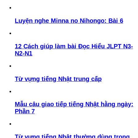
Luyện nghe Minna no Nihongo: Bài 6
12 Cách giúp làm bài Đọc Hiểu JLPT N3-
N2-N1
Từ vựng tiếng Nhật trung cấp
Mẫu câu giao tiếp tiếng Nhật hằng ngày:
Phần 7
Từ vựng tiếng Nhật thường dùng trong