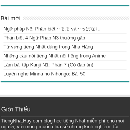
Bài mới
Ngữ pháp N3: Phân biệt ~まま và ~っぱなし
Phân biệt 4 Ngữ Pháp N3 thường gặp
Từ vựng tiếng Nhật dùng trong Nhà Hàng
Những câu nói tiếng Nhật nổi tiếng trong Anime
Làm bài tập Kanji N1: Phần 7 (Có đáp án)
Luyện nghe Minna no Nihongo: Bài 50
Giới Thiểu
TiengNhatHay.com blog học tiếng Nhật miễn phí cho mọi
người, với mong muốn chia sẻ những kinh nghiệm, tài