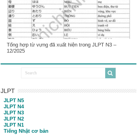
Tổng hợp từ vựng đã xuất hiện trong JLPT N3 –
12/2025
JLPT
JLPT N5
JLPT N4
JLPT N3
JLPT N2
JLPT N1
Tiếng Nhật cơ bản