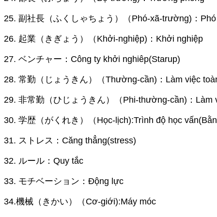
25. 副社長（ふくしゃちょう）（Phó-xã-trường)：Phó g
26. 起業（きぎょう）（Khởi-nghiệp)：Khởi nghiệp
27. ベンチャー：Công ty khởi nghiêp(Starup)
28. 常勤（じょうきん）（Thường-cần)：Làm việc toàn t
29. 非常勤（ひじょうきん）（Phi-thường-cần)：Làm việc 
30. 学歴（がくれき）（Học-lịch):Trình độ học vấn(Bằng
31. ストレス：Căng thẳng(stress)
32. ルール：Quy tắc
33. モチベーション：Động lực
34.機械（きかい）（Cơ-giới):Máy móc