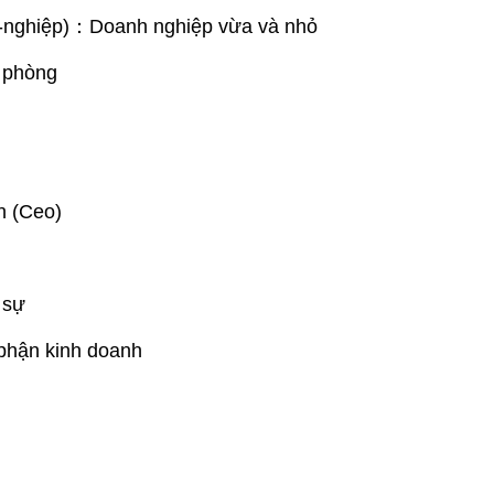
ệp)：Doanh nghiệp vừa và nhỏ
phòng
 (Ceo)
sự
n kinh doanh