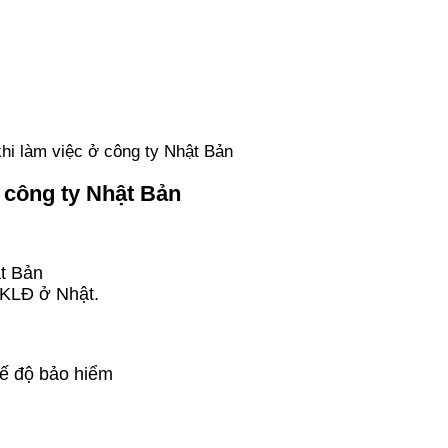
khi làm việc ở công ty Nhật Bản
ở công ty Nhật Bản
ật Bản
XKLĐ ở Nhật.
ộ bảo hiểm