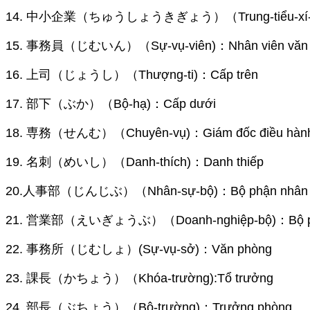
14. 中小企業（ちゅうしょうきぎょう）（Trung-tiểu-xí-nghi
15. 事務員（じむいん）（Sự-vụ-viên)：Nhân viên văn 
16. 上司（じょうし）（Thượng-ti)：Cấp trên
17. 部下（ぶか）（Bộ-hạ)：Cấp dưới
18. 専務（せんむ）（Chuyên-vụ)：Giám đốc điều hành
19. 名刺（めいし）（Danh-thích)：Danh thiếp
20.人事部（じんじぶ）（Nhân-sự-bộ)：Bộ phận nhân 
21. 営業部（えいぎょうぶ）（Doanh-nghiệp-bộ)：Bộ phậ
22. 事務所（じむしょ）(Sự-vụ-sở)：Văn phòng
23. 課長（かちょう）（Khóa-trường):Tổ trưởng
24. 部長（ぶちょう）（Bộ-trường)：Trưởng phòng