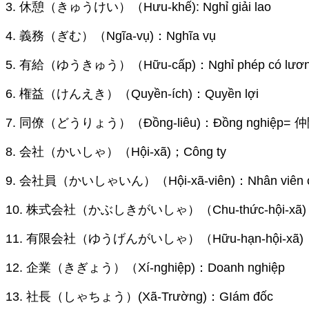
3. 休憩（きゅうけい）（Hưu-khế): Nghỉ giải lao
4. 義務（ぎむ）（Ngĩa-vụ)：Nghĩa vụ
5. 有給（ゆうきゅう）（Hữu-cấp)：Nghỉ phép có lươ
6. 権益（けんえき）（Quyền-ích)：Quyền lợi
7. 同僚（どうりょう）（Đồng-liêu)：Đồng nghiệp= 
8. 会社（かいしゃ）（Hội-xã)；Công ty
9. 会社員（かいしゃいん）（Hội-xã-viên)：Nhân viên cô
10. 株式会社（かぶしきがいしゃ）（Chu-thức-hội-xã)：Cô
11. 有限会社（ゆうげんがいしゃ）（Hữu-hạn-hội-xã)：Công 
12. 企業（きぎょう）（Xí-nghiệp)：Doanh nghiệp
13. 社長（しゃちょう）(Xã-Trường)：GIám đốc