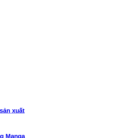
sản xuất
ng Manga