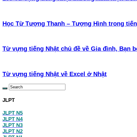
Học Từ Tượng Thanh – Tượng Hình trong tiến
Từ vựng tiếng Nhật chủ đề về Gia đình, Bạn b
Từ vựng tiếng Nhật về Excel ở Nhật
JLPT
JLPT N5
JLPT N4
JLPT N3
JLPT N2