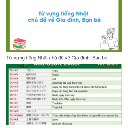
Từ vựng tiếng Nhật chủ đề về Gia đình, Bạn bè