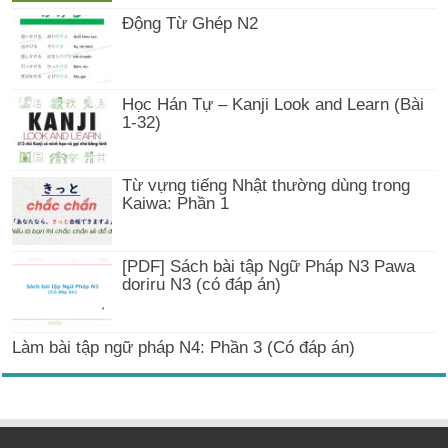
Động Từ Ghép N2
Học Hán Tự – Kanji Look and Learn (Bài
1-32)
Từ vựng tiếng Nhật thường dùng trong
Kaiwa: Phần 1
[PDF] Sách bài tập Ngữ Pháp N3 Pawa
doriru N3 (có đáp án)
Làm bài tập ngữ pháp N4: Phần 3 (Có đáp án)