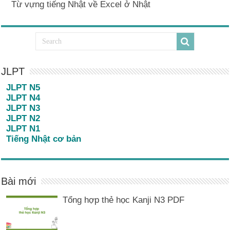
Từ vựng tiếng Nhật về Excel ở Nhật
JLPT
JLPT N5
JLPT N4
JLPT N3
JLPT N2
JLPT N1
Tiếng Nhật cơ bản
Bài mới
Tổng hợp thẻ học Kanji N3 PDF