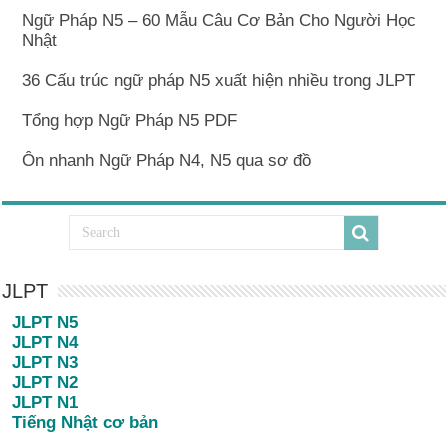
Ngữ Pháp N5 – 60 Mẫu Câu Cơ Bản Cho Người Học
Nhật
36 Cấu trúc ngữ pháp N5 xuất hiện nhiều trong JLPT
Tổng hợp Ngữ Pháp N5 PDF
Ôn nhanh Ngữ Pháp N4, N5 qua sơ đồ
JLPT
JLPT N5
JLPT N4
JLPT N3
JLPT N2
JLPT N1
Tiếng Nhật cơ bản