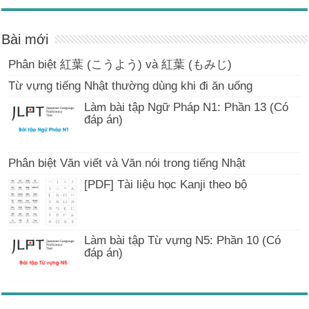
Bài mới
Phân biệt 紅葉 (こうよう) và 紅葉 (もみじ)
Từ vựng tiếng Nhật thường dùng khi đi ăn uống
Làm bài tập Ngữ Pháp N1: Phần 13 (Có
đáp án)
Phân biệt Văn viết và Văn nói trong tiếng Nhật
[PDF] Tài liệu học Kanji theo bộ
Làm bài tập Từ vựng N5: Phần 10 (Có
đáp án)