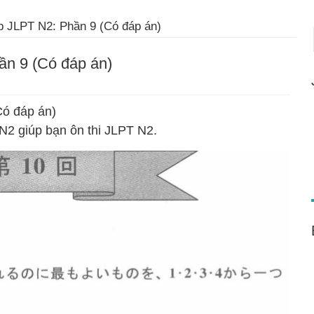
p JLPT N2: Phần 9 (Có đáp án)
ần 9 (Có đáp án)
Có đáp án)
N2 giúp bạn ôn thi JLPT N2.