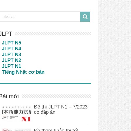
JLPT
JLPT N5
JLPT N4
JLPT N3
JLPT N2
JLPT N1
Tiếng Nhật cơ bản
Bài mới
Đề thi JLPT N1 – 7/2023
có đáp án
Đề tham khảo thi tốt