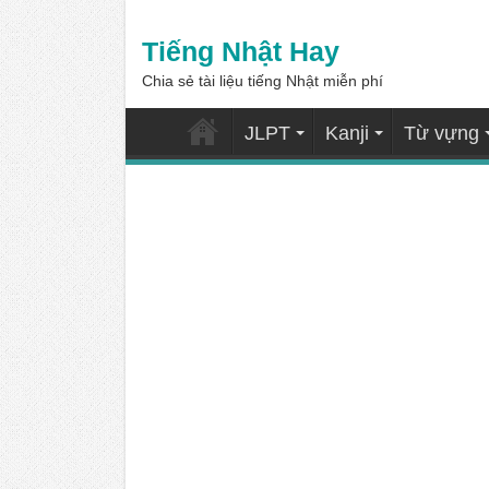
Tiếng Nhật Hay
Chia sẻ tài liệu tiếng Nhật miễn phí
JLPT
Kanji
Từ vựng