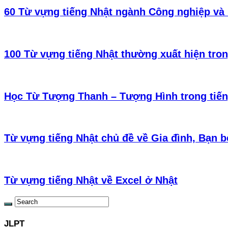
60 Từ vựng tiếng Nhật ngành Công nghiệp và 
100 Từ vựng tiếng Nhật thường xuất hiện tro
Học Từ Tượng Thanh – Tượng Hình trong tiến
Từ vựng tiếng Nhật chủ đề về Gia đình, Bạn b
Từ vựng tiếng Nhật về Excel ở Nhật
JLPT