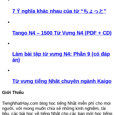
7 Ý nghĩa khác nhau của từ “ちょっと”
Tango N4 – 1500 Từ Vựng N4 (PDF + CD)
Làm bài tập từ vựng N4: Phần 9 (có đáp
án)
Từ vựng tiếng Nhật chuyên ngành Kaigo
Giới Thiểu
TiengNhatHay.com blog học tiếng Nhật miễn phí cho mọi
người, với mong muốn chia sẻ những kinh nghiệm, tài
liệu, các bài học về tiếng Nhật cho các bạn mới học tiếng