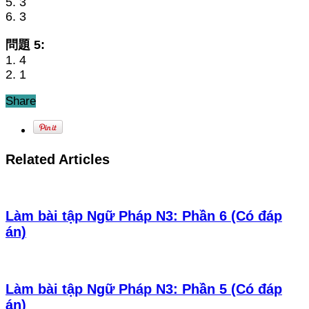
5. 3
6. 3
問題 5:
1. 4
2. 1
Share
Related Articles
Làm bài tập Ngữ Pháp N3: Phần 6 (Có đáp
án)
Làm bài tập Ngữ Pháp N3: Phần 5 (Có đáp
án)