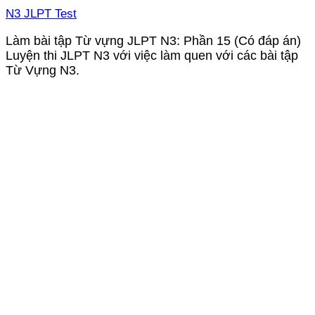
N3 JLPT Test
Làm bài tập Từ vựng JLPT N3: Phần 15 (Có đáp án)
Luyện thi JLPT N3 với việc làm quen với các bài tập
Từ Vựng N3.