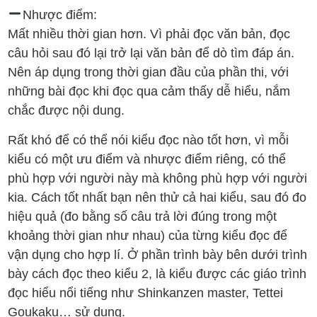
Nhược điểm:
Mất nhiều thời gian hơn. Vì phải đọc văn bản, đọc
câu hỏi sau đó lại trở lại văn bản để dò tìm đáp án.
Nên áp dụng trong thời gian đầu của phần thi, với
những bài đọc khi đọc qua cảm thấy dễ hiểu, nắm
chắc được nội dung.
Rất khó để có thể nói kiểu đọc nào tốt hơn, vì mỗi
kiểu có một ưu điểm và nhược điểm riêng, có thể
phù hợp với người này mà không phù hợp với người
kia. Cách tốt nhất bạn nên thử cả hai kiểu, sau đó đo
hiệu quả (đo bằng số câu trả lời đúng trong một
khoảng thời gian như nhau) của từng kiểu đọc để
vận dụng cho hợp lí. Ở phần trình bày bên dưới trình
bày cách đọc theo kiểu 2, là kiểu được các giáo trình
đọc hiểu nổi tiếng như Shinkanzen master, Tettei
Goukaku… sử dụng.