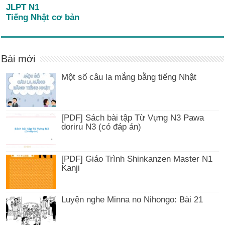
JLPT N1
Tiếng Nhật cơ bản
Bài mới
Một số câu la mắng bằng tiếng Nhật
[PDF] Sách bài tập Từ Vựng N3 Pawa
doriru N3 (có đáp án)
[PDF] Giáo Trình Shinkanzen Master N1
Kanji
Luyện nghe Minna no Nihongo: Bài 21