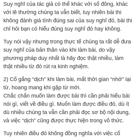
Suy nghĩ của tác giả có thể khác với số đông, khác
với lẽ thường chúng ta vẫn biết, tuy nhiên bài thi
không đánh giá tính đúng sai của suy nghĩ đó, bài thi
chỉ hỏi bạn có hiểu đúng suy nghĩ đó hay không.
Tuy nói vậy nhưng trong thực tế chúng ta rất dễ đưa
suy nghĩ của bản thân vào khi làm bài, do vậy
phương pháp duy nhất là hãy đọc thật nhiều, làm
thật nhiều từ đó rút ra kinh nghiệm.
2️) Cố gắng “dịch” khi làm bài, mất thời gian “nhớ” lại
từ, hoang mang khi gặp từ mới.
Chắc chắn muốn làm được bài thì cần phải hiểu bài
nói gì, viết về điều gì. Muốn làm được điều đó, dù ít
dù nhiều chúng ta vẫn cần phải đọc sơ bộ nội dung,
và việc “dịch” cũng được thực hiện trong vô thức.
Tuy nhiên điều đó không đồng nghĩa với việc cố