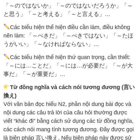
「～のではないか」「～のではないだろうか」「～
と思う」「～と考える」「～と言える」…
Các biểu hiện thể hiện điều cần làm, điều không
nên làm: 「～べきだ」「～べきではない」「～たほ
うがいい」「～なければならない」…
Các biểu hiện thể hiện thứ quan trọng, cần thiết:
「～には…ことだ」「～には…が必要だ」「～が大
事だ」「～が重要だ」…
Từ đồng nghĩa và cách nói tương đương (言い
換え)
Với văn bản đọc hiểu N2, phần nội dung bài đọc và
nội dung các câu trả lời của câu hỏi thường được
viết “khác đi” bằng cách sử dụng các từ đồng nghĩa,
các cách nói mang tính tương đương. Đây được gọi
là biện pháp 言い換え. Nếu biện pháp này được sử