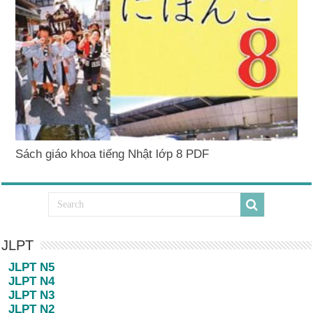
Sách giáo khoa tiếng Nhật lớp 8 PDF
JLPT
JLPT N5
JLPT N4
JLPT N3
JLPT N2