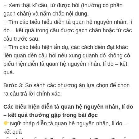
+ Xem thật kĩ câu, từ được hỏi (thường có phần
gạch chân) và nắm chắc nội dung.
+ Tìm các biểu hiểu diễn tả quan hệ nguyên nhân, lí
do – kết quả trong câu được gạch chân hoặc từ các
câu trước sau.
+ Tìm các biểu hiện ẩn dụ, các cách diễn đạt khác
liên quan đến câu hỏi nếu xung quanh đó không có
biểu hiện diễn tả quan hệ nguyên nhân, lí do – kết
quả.
Bước 3: So sánh các phương án lựa chọn để chọn
ra câu trả lời chính xác.
Các biểu hiện diễn tả quan hệ nguyên nhân, lí do
– kết quả thường gặp trong bài đọc
Ngữ pháp diễn tả quan hệ nguyên nhân, lí do –
kết quả