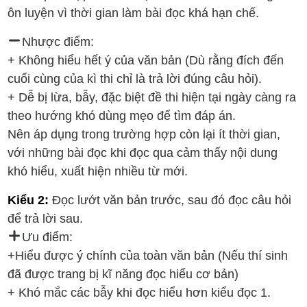
ôn luyện vì thời gian làm bài đọc khá hạn chế.
Nhược điểm:
+ Không hiểu hết ý của văn bản (Dù rằng đích đến
cuối cùng của kì thi chỉ là trả lời đúng câu hỏi).
+ Dễ bị lừa, bẫy, đặc biệt đề thi hiện tại ngày càng ra
theo hướng khó dùng mẹo để tìm đáp án.
Nên áp dụng trong trường hợp còn lại ít thời gian,
với những bài đọc khi đọc qua cảm thấy nội dung
khó hiểu, xuất hiện nhiều từ mới.
Kiểu 2:
Đọc lướt văn bản trước, sau đó đọc câu hỏi
để trả lời sau.
Ưu điểm:
+Hiểu được ý chính của toàn văn bản (Nếu thí sinh
đã được trang bị kĩ năng đọc hiểu cơ bản)
+ Khó mắc các bẫy khi đọc hiểu hơn kiểu đọc 1.