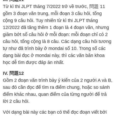
Từ kì thi JLPT tháng 7/2022 trở về trước, 問題 11
gồm 3 đoạn văn trung, mỗi đoạn 3 câu hỏi, tổng
cộng 9 câu hỏi. Tuy nhiên từ kì thi JLPT tháng
12/2022 đã tăng thêm 1 đoạn là 4 đoạn văn, nhưng
giảm bớt số câu hỏi ở mỗi đoạn: mỗi đoạn chỉ có 2
câu hỏi, tổng cộng là 8 câu. Các dạng câu hỏi tương
tự như đã trình bày ở mondai số 10. Trong số các
dạng bài đọc ở mondai này, thì các văn bản khoa
học dễ tìm được đáp án nhất.
IV. 問題12
Gồm 2 đoạn văn trình bày ý kiến của 2 người A và B,
sau đó cần đọc để tìm ra điểm chung, hoặc so sánh
điểm khác nhau, quan điểm của từng người để trả
lời 2 câu hỏi.
Với dạng bài này các bạn có thể đọc đoạn viết bởi