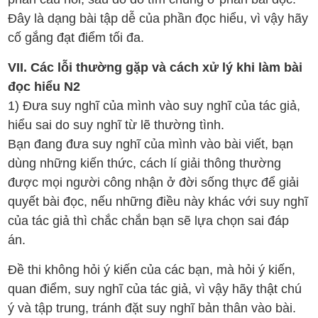
Đây là dạng bài tập dễ của phần đọc hiểu, vì vậy hãy
cố gắng đạt điểm tối đa.
VII. Các lỗi thường gặp và cách xử lý khi làm bài
đọc hiểu N2
1️) Đưa suy nghĩ của mình vào suy nghĩ của tác giả,
hiểu sai do suy nghĩ từ lẽ thường tình.
Bạn đang đưa suy nghĩ của mình vào bài viết, bạn
dùng những kiến thức, cách lí giải thông thường
được mọi người công nhận ở đời sống thực để giải
quyết bài đọc, nếu những điều này khác với suy nghĩ
của tác giả thì chắc chắn bạn sẽ lựa chọn sai đáp
án.
Đề thi không hỏi ý kiến của các bạn, mà hỏi ý kiến,
quan điểm, suy nghĩ của tác giả, vì vậy hãy thật chú
ý và tập trung, tránh đặt suy nghĩ bản thân vào bài.