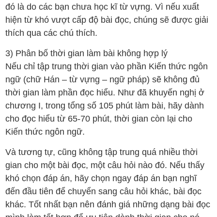
đó là do các bạn chưa học kĩ từ vựng. Vì nếu xuất
hiện từ khó vượt cấp độ bài đọc, chúng sẽ được giải
thích qua các chú thích.
3️) Phân bố thời gian làm bài không hợp lý
Nếu chỉ tập trung thời gian vào phần Kiến thức ngôn
ngữ (chữ Hán – từ vựng – ngữ pháp) sẽ không đủ
thời gian làm phần đọc hiểu. Như đã khuyến nghị ở
chương I, trong tổng số 105 phút làm bài, hãy dành
cho đọc hiểu từ 65-70 phút, thời gian còn lại cho
Kiến thức ngôn ngữ.
Và tương tự, cũng không tập trung quá nhiều thời
gian cho một bài đọc, một câu hỏi nào đó. Nếu thấy
khó chọn đáp án, hãy chọn ngay đáp án bạn nghĩ
đến đầu tiên để chuyển sang câu hỏi khác, bài đọc
khác. Tốt nhất bạn nên đánh giá những dạng bài đọc