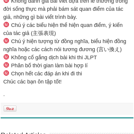
Không đánh giá bài viết dựa trên lẽ thường trong
đời sống thực mà phải bám sát quan điểm của tác
giả, những gì bài viết trình bày.
Chú ý các biểu hiện thể hiện quan điểm, ý kiến
của tác giả (主張表現)
Chú ý hiện tượng từ đồng nghĩa, biểu hiện đồng
nghĩa hoặc các cách nói tương đương (言い換え)
Không cố gắng dịch bài khi thi JLPT
Phân bố thời gian làm bài hợp lí
Chọn hết các đáp án khi đi thi
Chúc các bạn ôn tập tốt!
.