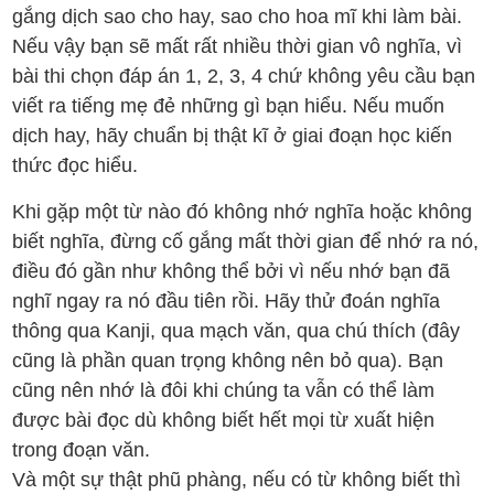
gắng dịch sao cho hay, sao cho hoa mĩ khi làm bài.
Nếu vậy bạn sẽ mất rất nhiều thời gian vô nghĩa, vì
bài thi chọn đáp án 1, 2, 3, 4 chứ không yêu cầu bạn
viết ra tiếng mẹ đẻ những gì bạn hiểu. Nếu muốn
dịch hay, hãy chuẩn bị thật kĩ ở giai đoạn học kiến
thức đọc hiểu.
Khi gặp một từ nào đó không nhớ nghĩa hoặc không
biết nghĩa, đừng cố gắng mất thời gian để nhớ ra nó,
điều đó gần như không thể bởi vì nếu nhớ bạn đã
nghĩ ngay ra nó đầu tiên rồi. Hãy thử đoán nghĩa
thông qua Kanji, qua mạch văn, qua chú thích (đây
cũng là phần quan trọng không nên bỏ qua). Bạn
cũng nên nhớ là đôi khi chúng ta vẫn có thể làm
được bài đọc dù không biết hết mọi từ xuất hiện
trong đoạn văn.
Và một sự thật phũ phàng, nếu có từ không biết thì