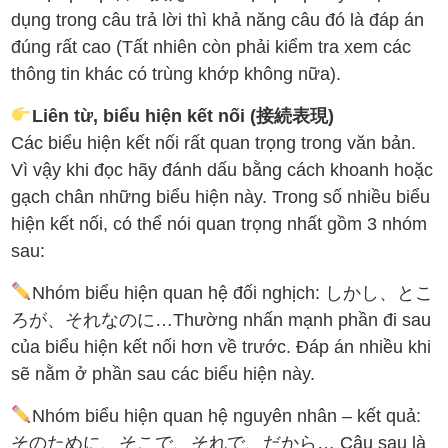
dụng trong câu trả lời thì khả năng câu đó là đáp án
đúng rất cao (Tất nhiên còn phải kiểm tra xem các
thông tin khác có trùng khớp không nữa).
Liên từ, biểu hiện kết nối (接続表現)
Các biểu hiện kết nối rất quan trọng trong văn bản.
Vì vậy khi đọc hãy đánh dấu bằng cách khoanh hoặc
gạch chân những biểu hiện này. Trong số nhiều biểu
hiện kết nối, có thể nói quan trọng nhất gồm 3 nhóm
sau:
Nhóm biểu hiện quan hệ đối nghịch: しかし、とこ
ろが、それなのに…Thường nhấn mạnh phần đi sau
của biểu hiện kết nối hơn về trước. Đáp án nhiều khi
sẽ nằm ở phần sau các biểu hiện này.
Nhóm biểu hiện quan hệ nguyên nhân – kết quả:
そのために、そこで、それで、だから… Câu sau là