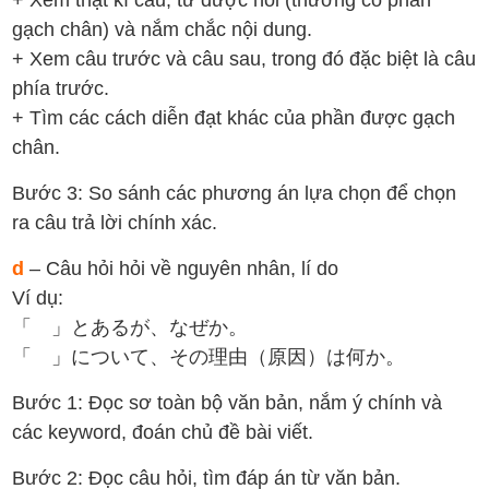
gạch chân) và nắm chắc nội dung.
+ Xem câu trước và câu sau, trong đó đặc biệt là câu
phía trước.
+ Tìm các cách diễn đạt khác của phần được gạch
chân.
Bước 3: So sánh các phương án lựa chọn để chọn
ra câu trả lời chính xác.
d
– Câu hỏi hỏi về nguyên nhân, lí do
Ví dụ:
「 」とあるが、なぜか。
「 」について、その理由（原因）は何か。
Bước 1: Đọc sơ toàn bộ văn bản, nắm ý chính và
các keyword, đoán chủ đề bài viết.
Bước 2: Đọc câu hỏi, tìm đáp án từ văn bản.