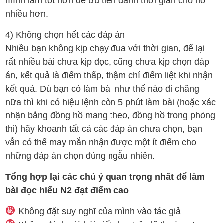
mình làm tốt hơn để ưu tiên dành thời gian cho nó
nhiều hơn.
4) Không chọn hết các đáp án
Nhiều bạn không kịp chạy đua với thời gian, để lại
rất nhiều bài chưa kịp đọc, cũng chưa kịp chọn đáp
án, kết quả là điểm thấp, thậm chí điểm liệt khi nhận
kết quả. Dù bạn có làm bài như thế nào đi chăng
nữa thì khi có hiệu lệnh còn 5 phút làm bài (hoặc xác
nhận bằng đồng hồ mang theo, đồng hồ trong phòng
thi) hãy khoanh tất cả các đáp án chưa chọn, bạn
vẫn có thể may mắn nhận được một ít điểm cho
những đáp án chọn đúng ngẫu nhiên.
Tổng hợp lại các chú ý quan trọng nhất để làm
bài đọc hiểu N2 đạt điểm cao
Không đặt suy nghĩ của mình vào tác giả