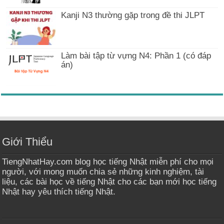
Kanji N3 thường gặp trong đề thi JLPT
Làm bài tập từ vựng N4: Phần 1 (có đáp
án)
Giới Thiểu
TiengNhatHay.com blog học tiếng Nhật miễn phí cho mọi
người, với mong muốn chia sẻ những kinh nghiệm, tài
liệu, các bài học về tiếng Nhật cho các bạn mới học tiếng
Nhật hay yêu thích tiếng Nhật.