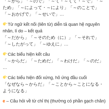
「～から」「～ので」「～て・～くて・～で」「～
ため」「～によって・～により」「～のことで」
「～おかげで」「～せいで」…
Từ ngữ kết nối (liên từ) diễn tả quan hệ nguyên
nhân, lí do – kết quả
「～だから」「～そのため（に）」「～それで」
「～したがって」「～ゆえに」…
Các biểu hiện kết câu
「～からだ」「～ためだ」「～わけだ」「～のだ」
…
Các biểu hiện đối xứng, hô ứng đầu cuối
「なぜなら～からだ」「～ことから～ことになる・
ようになる」
e
– Câu hỏi về từ chỉ thị (thường có phần gạch chân)