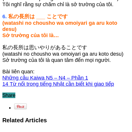
Tôi nghĩ rằng sự chăm chỉ là sở trường của tôi.
6.
私の長所は ___ ことです
(watashi no chousho wa omoiyari ga aru koto
desu)
Sở trường của tôi là…
私の長所は思いやりがあることです
(watashi no chousho wa omoiyari ga aru koto desu)
Sở trường của tôi là quan tâm đến mọi người.
Bài liên quan:
Những câu Kaiwa N5 – N4 – Phần 1
14 Từ nối trong tiếng Nhật cần biết khi giao tiếp
Share
Related Articles