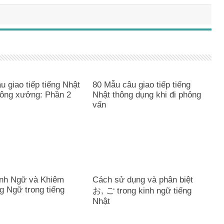
 giao tiếp tiếng Nhật
80 Mẫu câu giao tiếp tiếng
công xưởng: Phần 2
Nhật thông dụng khi đi phỏng
vấn
nh Ngữ và Khiêm
Cách sử dụng và phân biệt
 Ngữ trong tiếng
お, ご trong kinh ngữ tiếng
Nhật