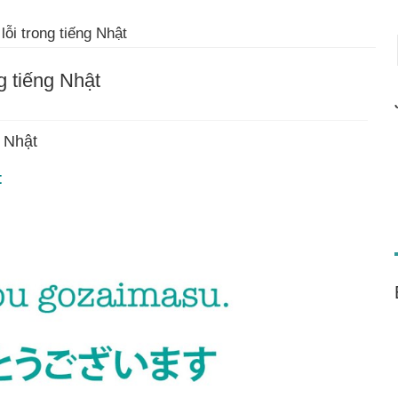
ỗi trong tiếng Nhật
g tiếng Nhật
g Nhật
t