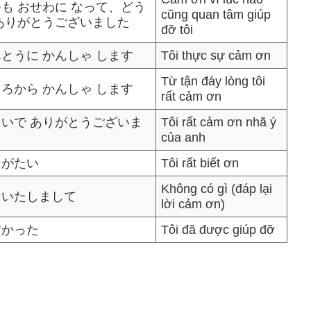
も おせわに なって、どう
cũng quan tâm giúp
 ありがとうございました
đỡ tôi
とうに かんしゃ します
Tôi thực sự cảm ơn
Từ tận đáy lòng tôi
ろから かんしゃ します
rất cảm ơn
ういで ありがとうございま
Tôi rất cảm ơn nhã ý
của anh
りがたい
Tôi rất biết ơn
Không có gì (đáp lại
ういたしまして
lời cảm ơn)
すかった
Tôi đã được giúp đỡ