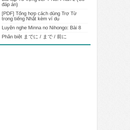
đáp án)
[PDF] Tổng hợp cách dùng Trợ Từ
trong tiếng Nhật kèm ví dụ
Luyện nghe Minna no Nihongo: Bài 8
Phân biệt までに / まで / 前に