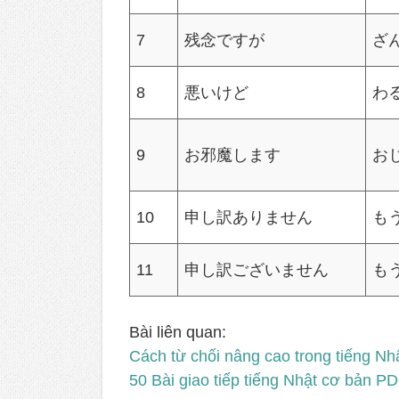
7
残念ですが
ざ
8
悪いけど
わ
9
お邪魔します
お
10
申し訳ありません
も
11
申し訳ございません
も
Bài liên quan:
Cách từ chối nâng cao trong tiếng Nh
50 Bài giao tiếp tiếng Nhật cơ bản P