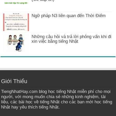
Ngữ pháp N3 liên quan đến Thời Điểm
Những câu hỏi và trả lời phỏng vấn khi đi
xin việc bằng tiếng Nhật
Giới Thiểu
TiengNhatHay.com blog học tiếng Nhật miễn phí cho mọi
người, với mong muốn chia sẻ những kinh nghiệm, tài
liệu, các bài học về tiếng Nhật cho các bạn mới học tiếng
Nhật hay yêu thích tiếng Nhật.