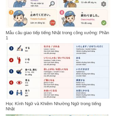
Mẫu câu giao tiếp tiếng Nhật trong công xưởng: Phần
1
Học Kính Ngữ và Khiêm Nhường Ngữ trong tiếng
Nhật