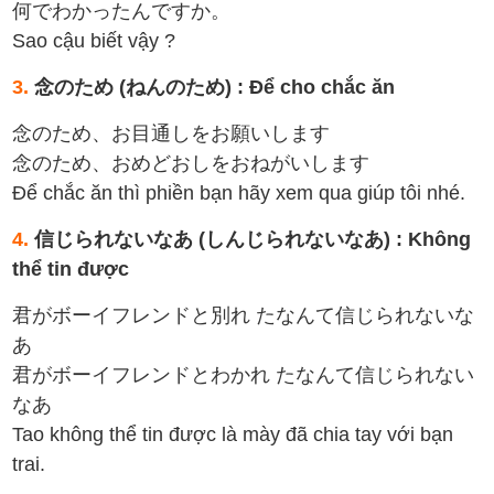
何でわかったんですか。
Sao cậu biết vậy ?
3.
念のため (ねんのため) : Để cho chắc ăn
念のため、お目通しをお願いします
念のため、おめどおしをおねがいします
Để chắc ăn thì phiền bạn hãy xem qua giúp tôi nhé.
4.
信じられないなあ (しんじられないなあ) : Không
thể tin được
君がボーイフレンドと別れ たなんて信じられないな
あ
君がボーイフレンドとわかれ たなんて信じられない
なあ
Tao không thể tin được là mày đã chia tay với bạn
trai.