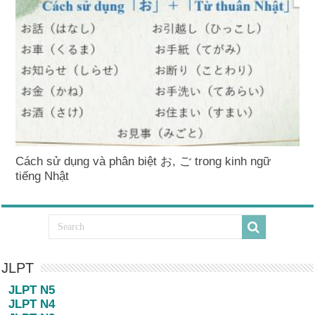
Cách sử dụng và phân biệt お, ご trong kinh ngữ
tiếng Nhật
JLPT
JLPT N5
JLPT N4