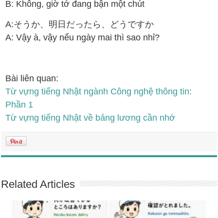
B: Không, giờ tớ đang bận một chút
A:そうか、明日だったら、どうですか
A: Vậy à, vậy nếu ngày mai thì sao nhỉ?
Bài liên quan:
Từ vựng tiếng Nhật ngành Công nghệ thông tin:
Phần 1
Từ vựng tiếng Nhật về bảng lương cần nhớ
Related Articles