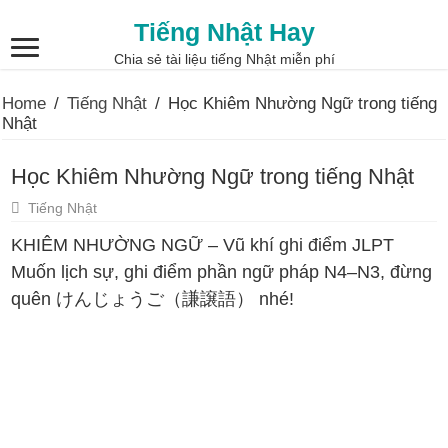
Tiếng Nhật Hay
Chia sẻ tài liệu tiếng Nhật miễn phí
Home
/
Tiếng Nhật
/
Học Khiêm Nhường Ngữ trong tiếng
Nhật
Học Khiêm Nhường Ngữ trong tiếng Nhật
Tiếng Nhật
KHIÊM NHƯỜNG NGỮ – Vũ khí ghi điểm JLPT
Muốn lịch sự, ghi điểm phần ngữ pháp N4–N3, đừng
quên けんじょうご（謙譲語） nhé!