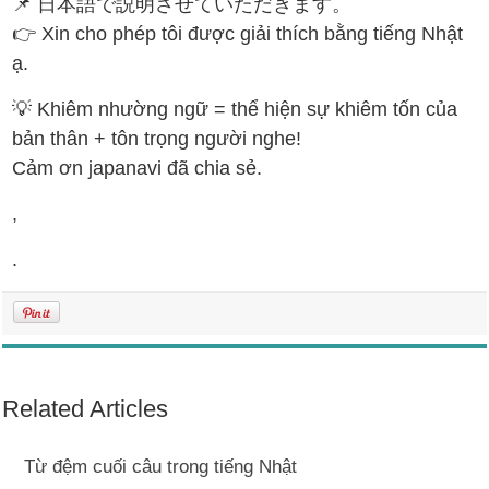
📌 日本語で説明させていただきます。
👉 Xin cho phép tôi được giải thích bằng tiếng Nhật
ạ.
💡 Khiêm nhường ngữ = thể hiện sự khiêm tốn của
bản thân + tôn trọng người nghe!
Cảm ơn japanavi đã chia sẻ.
,
.
Related Articles
Từ đệm cuối câu trong tiếng Nhật