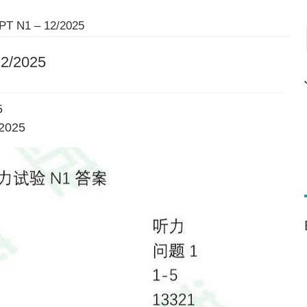
PT N1 – 12/2025
12/2025
5
/2025