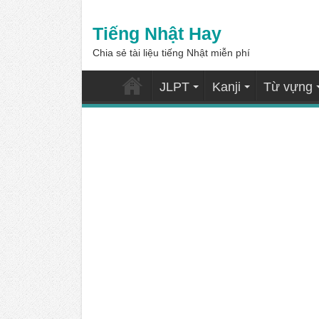
Tiếng Nhật Hay
Chia sẻ tài liệu tiếng Nhật miễn phí
JLPT
Kanji
Từ vựng