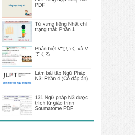
PDF
Từ vựng tiếng Nhật chỉ
trạng thái: Phần 1
Phân biệt Vていく và V
てくる
Làm bài tập Ngữ Pháp
N3: Phần 4 (Có đáp án)
131 Ngữ pháp N3 được
trích từ giáo trình
Soumatome PDF