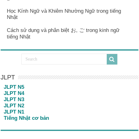
Học Kính Ngữ và Khiêm Nhường Ngữ trong tiếng
Nhật
Cách sử dụng và phân biệt お, ご trong kinh ngữ
tiếng Nhật
JLPT
JLPT N5
JLPT N4
JLPT N3
JLPT N2
JLPT N1
Tiếng Nhật cơ bản