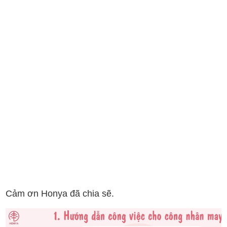
Cảm ơn
Honya
đã chia sẽ.