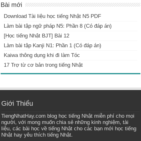
Bài mới
Download Tài liệu học tiếng Nhật N5 PDF
Làm bài tập ngữ pháp N5: Phần 8 (Có đáp án)
[Học tiếng Nhật BJT] Bài 12
Làm bài tập Kanji N1: Phần 1 (Có đáp án)
Kaiwa thông dụng khi đi làm Tóc
17 Trợ từ cơ bản trong tiếng Nhật
Giới Thiểu
TiengNhatHay.com blog học tiếng Nhật miễn phí cho mọi
người, với mong muốn chia sẻ những kinh nghiệm, tài
liệu, các bài học về tiếng Nhật cho các bạn mới học tiếng
Nhật hay yêu thích tiếng Nhật.