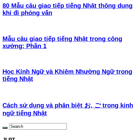
80 Mẫu câu giao tiếp tiếng Nhật thông dụng
khi đi phỏng vấn
Mẫu câu giao tiếp tiếng Nhật trong công
xưởng: Phần 1
Học Kính Ngữ và Khiêm Nhường Ngữ trong
tiếng Nhật
Cách sử dụng và phân biệt お, ご trong kinh
ngữ tiếng Nhật
JLPT