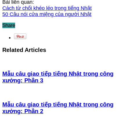
Bài liên quan:
Cách từ chối khéo léo trong tiếng Nhật
50 Câu nói cửa miệng của người Nhật
Share
Related Articles
Mẫu câu giao tiếp tiếng Nhật trong công
xưởng: Phần 3
Mẫu câu giao tiếp tiếng Nhật trong công
xưởng: Phần 2