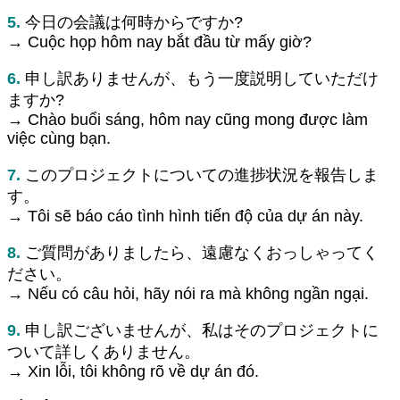
5.
今日の会議は何時からですか?
→ Cuộc họp hôm nay bắt đầu từ mấy giờ?
6.
申し訳ありませんが、もう一度説明していただけ
ますか?
→ Chào buổi sáng, hôm nay cũng mong được làm
việc cùng bạn.
7.
このプロジェクトについての進捗状況を報告しま
す。
→ Tôi sẽ báo cáo tình hình tiến độ của dự án này.
8.
ご質問がありましたら、遠慮なくおっしゃってく
ださい。
→ Nếu có câu hỏi, hãy nói ra mà không ngần ngại.
9.
申し訳ございませんが、私はそのプロジェクトに
ついて詳しくありません。
→ Xin lỗi, tôi không rõ về dự án đó.