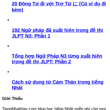
20 Động Từ đi với Trợ Từ に (Có ví dụ đi
kèm)
192 Ngữ pháp đã xuất hiện trong đề thi
JLPT N3: Phần 1
Tổng hợp Ngữ Pháp N3 từng xuất hiện
trong đề thi JLPT: Phần 2
Cách sử dụng từ Cảm Thán trong tiếng
Nhật
Giới Thiểu
TiengNhatHay.com blog học tiếng Nhật miễn phí cho mọi