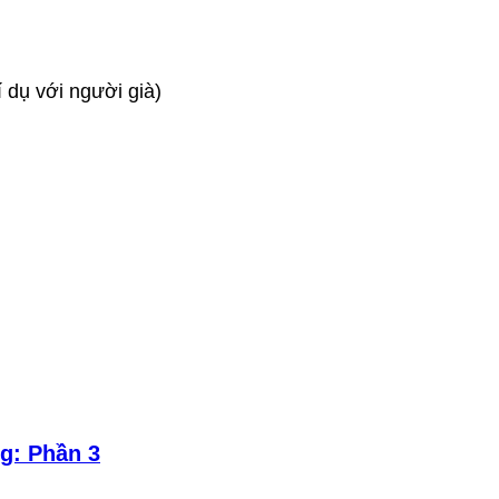
í dụ với người già)
g: Phần 3