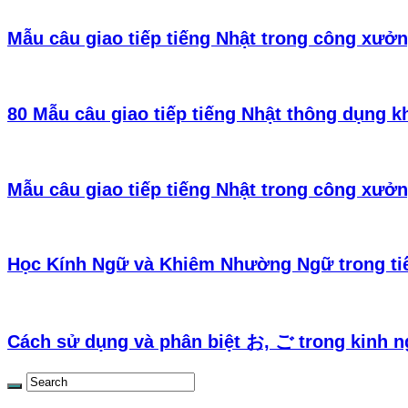
Mẫu câu giao tiếp tiếng Nhật trong công xưởn
80 Mẫu câu giao tiếp tiếng Nhật thông dụng k
Mẫu câu giao tiếp tiếng Nhật trong công xưởn
Học Kính Ngữ và Khiêm Nhường Ngữ trong ti
Cách sử dụng và phân biệt お, ご trong kinh n