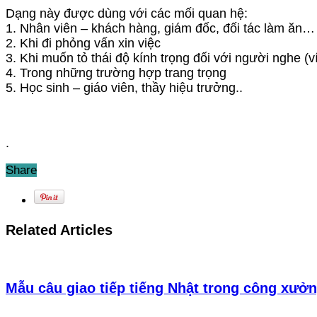
Dạng này được dùng với các mối quan hệ:
1. Nhân viên – khách hàng, giám đốc, đối tác làm ăn…
2. Khi đi phỏng vấn xin việc
3. Khi muốn tỏ thái độ kính trọng đối với người nghe (v
4. Trong những trường hợp trang trọng
5. Học sinh – giáo viên, thầy hiệu trưởng..
.
Share
Related Articles
Mẫu câu giao tiếp tiếng Nhật trong công xưởn