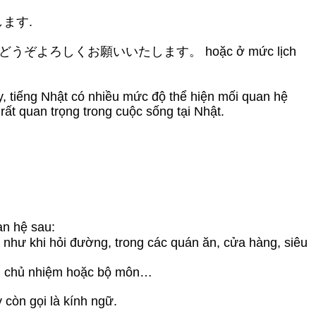
いします.
ます。 hoặc どうぞよろしくお願いいたします。 hoặc ở mức lịch
ấy, tiếng Nhật có nhiều mức độ thể hiện mối quan hệ
ất quan trọng trong cuộc sống tại Nhật.
an hệ sau:
ụ như khi hỏi đường, trong các quán ăn, cửa hàng, siêu
viên chủ nhiệm hoặc bộ môn…
còn gọi là kính ngữ.