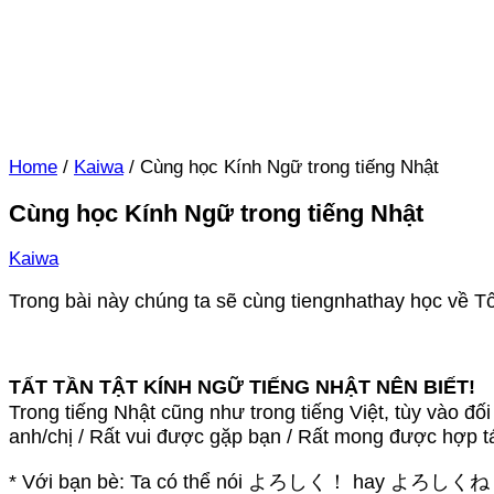
Home
/
Kaiwa
/
Cùng học Kính Ngữ trong tiếng Nhật
Cùng học Kính Ngữ trong tiếng Nhật
Kaiwa
Trong bài này chúng ta sẽ cùng tiengnhathay học về T
TẤT TẦN TẬT KÍNH NGỮ TIẾNG NHẬT NÊN BIẾT!
Trong tiếng Nhật cũng như trong tiếng Việt, tùy v
anh/chị / Rất vui được gặp bạn / Rất mong được hợp t
* Với bạn bè: Ta có thể nói よろしく！ hay よろしく