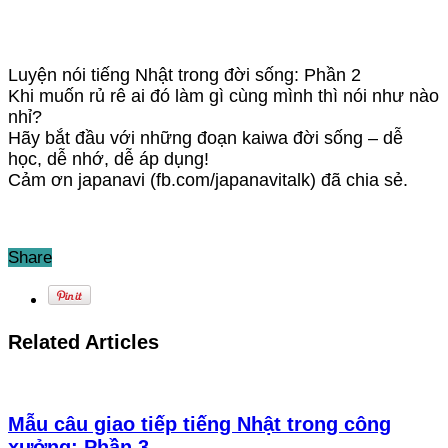
Luyện nói tiếng Nhật trong đời sống: Phần 2
Khi muốn rủ rê ai đó làm gì cùng mình thì nói như nào
nhỉ?
Hãy bắt đầu với những đoạn kaiwa đời sống – dễ
học, dễ nhớ, dễ áp dụng!
Cảm ơn japanavi (fb.com/japanavitalk) đã chia sẻ.
Share
Related Articles
Mẫu câu giao tiếp tiếng Nhật trong công
xưởng: Phần 3