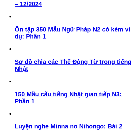
– 12/2024
Ôn tập 350 Mẫu Ngữ Pháp N2 có kèm ví
dụ: Phần 1
Sơ đồ chia các Thể Động Từ trong tiếng
Nhật
150 Mẫu cấu tiếng Nhật giao tiếp N3:
Phần 1
Luyện nghe Minna no Nihongo: Bài 2