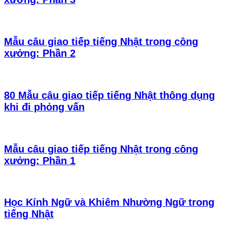
Mẫu câu giao tiếp tiếng Nhật trong công
xưởng: Phần 2
80 Mẫu câu giao tiếp tiếng Nhật thông dụng
khi đi phỏng vấn
Mẫu câu giao tiếp tiếng Nhật trong công
xưởng: Phần 1
Học Kính Ngữ và Khiêm Nhường Ngữ trong
tiếng Nhật