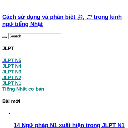
Cách sử dụng và phân biệt お, ご trong kinh
ngữ tiếng Nhật
JLPT
JLPT N5
JLPT N4
JLPT N3
JLPT N2
JLPT N1
Tiếng Nhật cơ bản
Bài mới
14 Ngữ pháp N1 xuất hiện trong JLPT N1