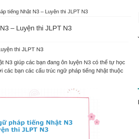
áp tiếng Nhật N3 – Luyện thi JLPT N3
 N3 – Luyện thi JLPT N3
Luyện thi JLPT N3
hật N3 giúp các bạn đang ôn luyện N3 có thể tự học
 với các bạn các cấu trúc ngữ pháp tiếng Nhật thuộc