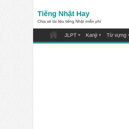
Tiếng Nhật Hay
Chia sẻ tài liệu tiếng Nhật miễn phí
JLPT
Kanji
Từ vựng