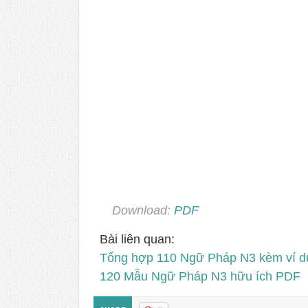
Download:
PDF
Bài liên quan:
Tổng hợp 110 Ngữ Pháp N3 kèm ví d
120 Mẫu Ngữ Pháp N3 hữu ích PDF