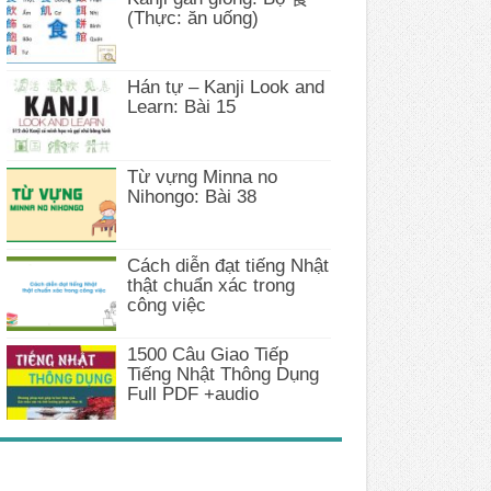
(Thực: ăn uống)
Hán tự – Kanji Look and
Learn: Bài 15
Từ vựng Minna no
Nihongo: Bài 38
Cách diễn đạt tiếng Nhật
thật chuẩn xác trong
công việc
1500 Câu Giao Tiếp
Tiếng Nhật Thông Dụng
Full PDF +audio