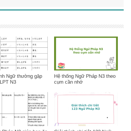
nh Ngữ thường gặp
Hệ thống Ngữ Pháp N3 theo
JLPT N3
cụm cần nhớ