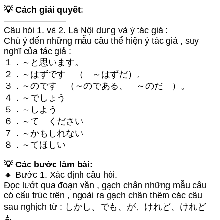
💡 Cách giải quyết:
———————
Câu hỏi 1. và 2. Là Nội dung và ý tác giả :
Chú ý đến những mẫu câu thể hiện ý tác giả , suy
nghĩ của tác giả :
１．～と思います。
２．～はずです （ ～はずだ）。
３．～のです （～のである、 ～のだ ）。
４．～でしょう
５．～しよう
６．～て ください
７．～かもしれない
８．～てほしい
💡 Các bước làm bài:
🔸 Bước 1. Xác định câu hỏi.
Đọc lướt qua đoạn văn , gạch chân những mẫu câu
có cấu trúc trên , ngoài ra gạch chân thêm các câu
sau nghịch từ : しかし、でも、が、けれど、けれど
も、