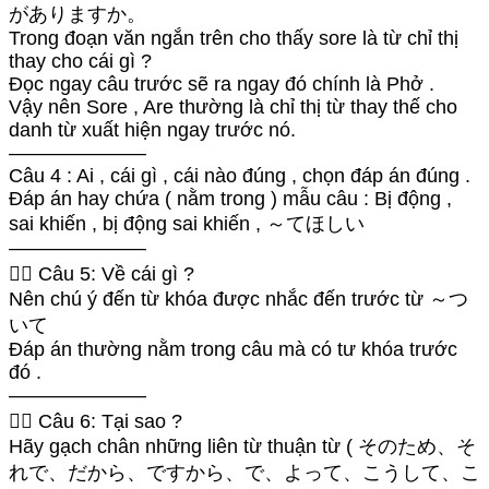
がありますか。
Trong đoạn văn ngắn trên cho thấy sore là từ chỉ thị
thay cho cái gì ?
Đọc ngay câu trước sẽ ra ngay đó chính là Phở .
Vậy nên Sore , Are thường là chỉ thị từ thay thế cho
danh từ xuất hiện ngay trước nó.
———————
Câu 4 : Ai , cái gì , cái nào đúng , chọn đáp án đúng .
Đáp án hay chứa ( nằm trong ) mẫu câu : Bị động ,
sai khiến , bị động sai khiến , ～てほしい
———————
👉🏻 Câu 5: Về cái gì ?
Nên chú ý đến từ khóa được nhắc đến trước từ ～つ
いて
Đáp án thường nằm trong câu mà có tư khóa trước
đó .
———————
👉🏻 Câu 6: Tại sao ?
Hãy gạch chân những liên từ thuận từ ( そのため、そ
れで、だから、ですから、で、よって、こうして、こ