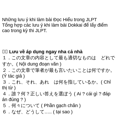
Những lưu ý khi làm bài Đọc Hiểu trong JLPT
Tổng hợp các lưu ý khi làm bài Dokkai để lấy điểm
cao trong kỳ thi JLPT.
👉🏻 Lưu về áp dụng ngay nha cả nhà
１．この文章の内容として最も適切なものは どれで
すか。( Nội dung đoạn văn )
２．この文章で筆者が最も言いたいことは何ですか。
(Ý tác giả )
３．これ、それ、あれ は何を指しているか。( Chỉ
thị từ )
４．誰？何？正しい答えを選ぼう ( Ai ? cái gì ? đáp
án đúng ? )
５．何々について ( Phần gạch chân )
６．なぜ、どうして….. ( tại sao )