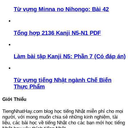
Từ vựng Minna no Nihongo: Bài 42
Tổng hợp 2136 Kanji N5-N1 PDF
Làm bài tập Kanji N5: Phần 7 (Có đáp án)
Từ vựng tiếng Nhật ngành Chế Biến
Thực Phẩm
Giới Thiểu
TiengNhatHay.com blog học tiếng Nhật miễn phí cho mọi
người, với mong muốn chia sẻ những kinh nghiệm, tài
liệu, các bài học về tiếng Nhật cho các bạn mới học tiếng