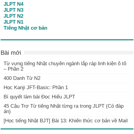
JLPT N4
JLPT N3
JLPT N2
JLPT N1
Tiếng Nhật cơ bản
Bài mới
Từ vựng tiếng Nhật chuyên ngành lắp ráp linh kiện ô tô
– Phần 2
400 Danh Từ N2
Học Kanji JFT-Basic: Phần 1
Bí quyết làm bài Đọc Hiểu JLPT
45 Cậu Trợ Từ tiếng Nhật từng ra trong JLPT (Có đáp
án)
[Học tiếng Nhật BJT] Bài 13: Khiến thức cơ bản về Mail