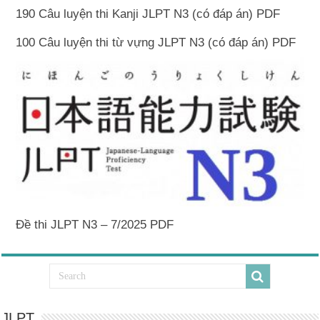
190 Câu luyện thi Kanji JLPT N3 (có đáp án) PDF
100 Câu luyện thi từ vựng JLPT N3 (có đáp án) PDF
Đề thi JLPT N3 – 7/2025 PDF
JLPT