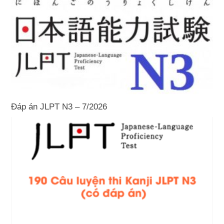
Đáp án JLPT N3 – 7/2026