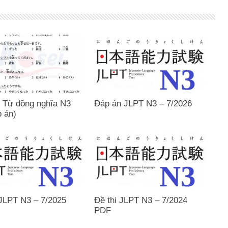
 Từ đồng nghĩa N3
Đáp án JLPT N3 – 7/2026
p án)
 JLPT N3 – 7/2025
Đề thi JLPT N3 – 7/2024
PDF