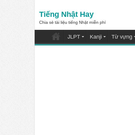
Tiếng Nhật Hay
Chia sẻ tài liệu tiếng Nhật miễn phí
JLPT
Kanji
Từ vựng