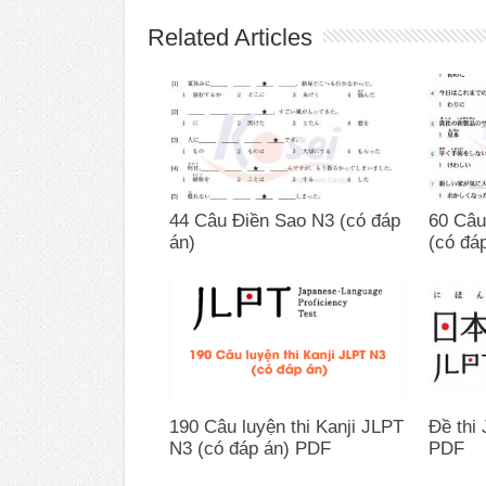
Related Articles
44 Câu Điền Sao N3 (có đáp
60 Câu
án)
(có đá
190 Câu luyện thi Kanji JLPT
Đề thi
N3 (có đáp án) PDF
PDF