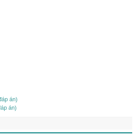
đáp án)
đáp án)