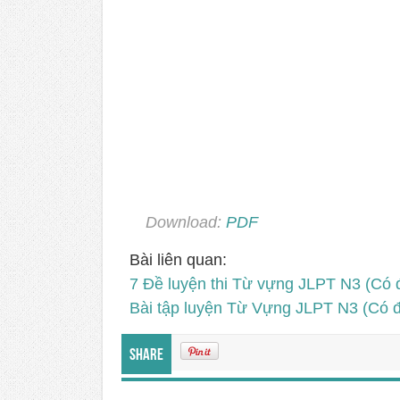
Download:
PDF
Bài liên quan:
7 Đề luyện thi Từ vựng JLPT N3 (Có 
Bài tập luyện Từ Vựng JLPT N3 (Có 
Share