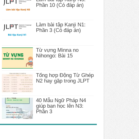
Phần 10 (Có đáp án)
Làm bài tập Kanji N1:
Phần 3 (Có đáp án)
Từ vựng Minna no
Nihongo: Bài 15
Tổng hợp Động Từ Ghép
N2 hay gặp trong JLPT
40 Mẫu Ngữ Pháp N4
giúp bạn học lên N3:
Phần 3