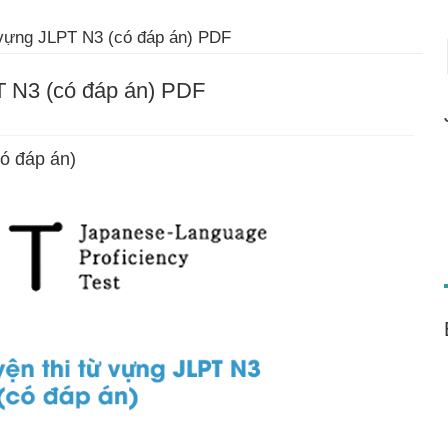
 vựng JLPT N3 (có đáp án) PDF
T N3 (có đáp án) PDF
có đáp án)