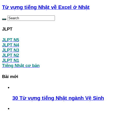
Từ vựng tiếng Nhật về Excel ở Nhật
JLPT
JLPT N5
JLPT N4
JLPT N3
JLPT N2
JLPT N1
Tiếng Nhật cơ bản
Bài mới
30 Từ vựng tiếng Nhật ngành Vệ Sinh