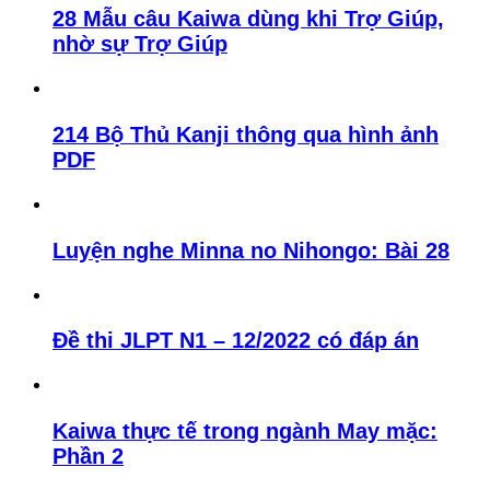
28 Mẫu câu Kaiwa dùng khi Trợ Giúp,
nhờ sự Trợ Giúp
214 Bộ Thủ Kanji thông qua hình ảnh
PDF
Luyện nghe Minna no Nihongo: Bài 28
Đề thi JLPT N1 – 12/2022 có đáp án
Kaiwa thực tế trong ngành May mặc:
Phần 2