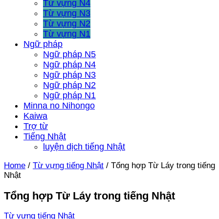
Từ vựng N4
Từ vựng N3
Từ vựng N2
Từ vựng N1
Ngữ pháp
Ngữ pháp N5
Ngữ pháp N4
Ngữ pháp N3
Ngữ pháp N2
Ngữ pháp N1
Minna no Nihongo
Kaiwa
Trợ từ
Tiếng Nhật
luyện dịch tiếng Nhật
Home
/
Từ vựng tiếng Nhật
/
Tổng hợp Từ Láy trong tiếng
Nhật
Tổng hợp Từ Láy trong tiếng Nhật
Từ vựng tiếng Nhật