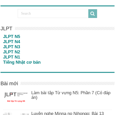
JLPT
JLPT N5
JLPT N4
JLPT N3
JLPT N2
JLPT N1
Tiếng Nhật cơ bản
Bài mới
Làm bài tập Từ vựng N5: Phần 7 (Có đáp
án)
Luyện nghe Minna no Nihongo: Bài 13