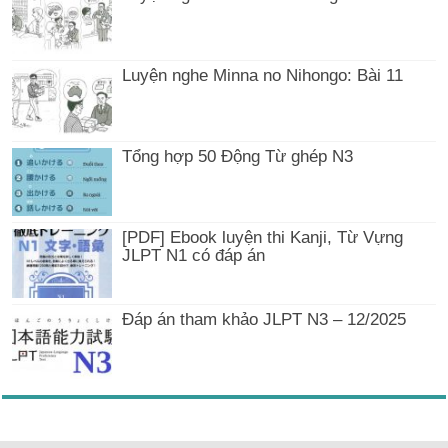
Luyện nghe Minna no Nihongo: Bài 11
Tổng hợp 50 Động Từ ghép N3
[PDF] Ebook luyện thi Kanji, Từ Vựng
JLPT N1 có đáp án
Đáp án tham khảo JLPT N3 – 12/2025