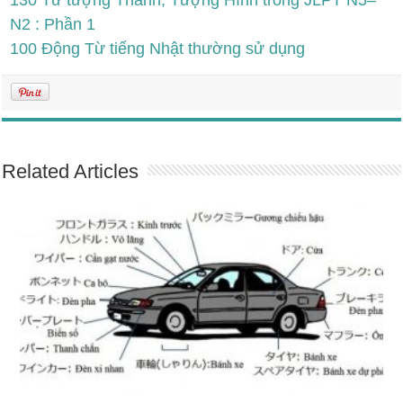
130 Từ tượng Thanh, Tượng Hình trong JLPT N5–
N2 : Phần 1
100 Động Từ tiếng Nhật thường sử dụng
Related Articles