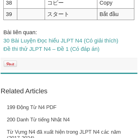
38
コピー
Copy
39
スタート
Bắt đầu
Bài liên quan:
30 Bài Luyện Đọc hiểu JLPT N4 (Có giải thích)
Đề thi thử JLPT N4 – Đề 1 (Có đáp án)
Related Articles
199 Động Từ N4 PDF
200 Danh Từ tiếng Nhật N4
Từ Vựng N4 đã xuất hiện trong JLPT N4 các năm