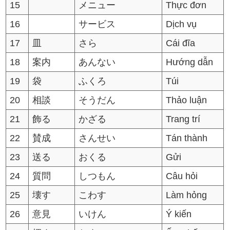
15
メニュー
Thực đơn
16
サービス
Dịch vụ
17
皿
さら
Cái đĩa
18
案内
あんない
Hướng dẫn
19
袋
ふくろ
Túi
20
相談
そうだん
Thảo luận
21
飾る
かざる
Trang trí
22
賛成
さんせい
Tán thành
23
送る
おくる
Gửi
24
質問
しつもん
Câu hỏi
25
壊す
こわす
Làm hỏng
26
意見
いけん
Ý kiến