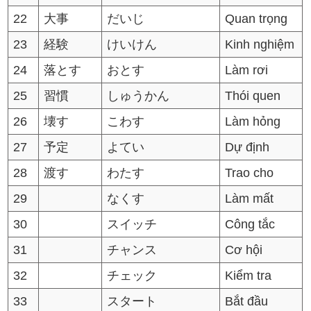
22
大事
だいじ
Quan trọng
23
経験
けいけん
Kinh nghiệm
24
落とす
おとす
Làm rơi
25
習慣
しゅうかん
Thói quen
26
壊す
こわす
Làm hỏng
27
予定
よてい
Dự định
28
渡す
わたす
Trao cho
29
なくす
Làm mất
30
スイッチ
Công tắc
31
チャンス
Cơ hội
32
チェック
Kiểm tra
33
スタート
Bắt đầu