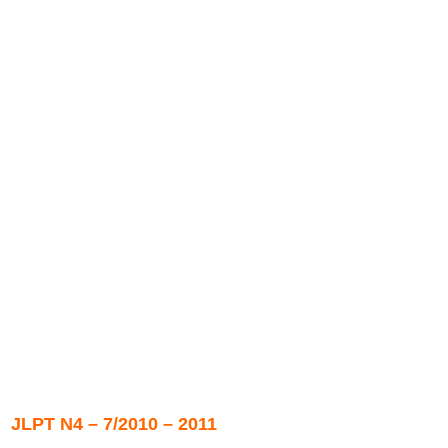
JLPT N4 – 7/2010 – 2011