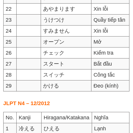
22
あやまります
Xin lỗi
23
うけつけ
Quầy tiếp tân
24
すみません
Xin lỗi
25
オープン
Mở
26
チェック
Kiểm tra
27
スタート
Bắt đầu
28
スイッチ
Công tắc
29
かける
Đeo (kính)
JLPT N4 – 12/2012
No.
Kanji
Hiragana/Katakana
Nghĩa
1
冷える
ひえる
Lạnh