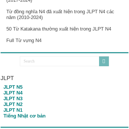
(2017-2024)
Từ đồng nghĩa N4 đã xuất hiện trong JLPT N4 các
năm (2010-2024)
50 Từ Katakana thường xuất hiện trong JLPT N4
Full Từ vựng N4
JLPT
JLPT N5
JLPT N4
JLPT N3
JLPT N2
JLPT N1
Tiếng Nhật cơ bản