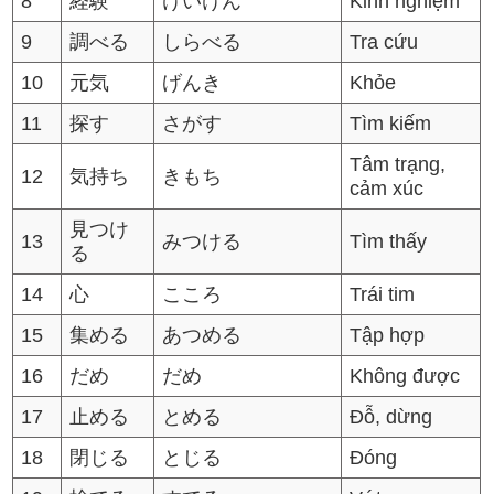
8
経験
けいけん
Kinh nghiệm
9
調べる
しらべる
Tra cứu
10
元気
げんき
Khỏe
11
探す
さがす
Tìm kiếm
Tâm trạng,
12
気持ち
きもち
cảm xúc
見つけ
13
みつける
Tìm thấy
る
14
心
こころ
Trái tim
15
集める
あつめる
Tập hợp
16
だめ
だめ
Không được
17
止める
とめる
Đỗ, dừng
18
閉じる
とじる
Đóng