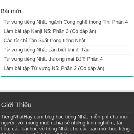
Bài mới
Từ vựng tiếng Nhật ngành Công nghệ thông Tin: Phần 4
Làm bài tập Kanji N5: Phần 3 (Có đáp án)
Các từ chỉ Tần Suất trong tiếng Nhật
Từ vựng tiếng Nhật cần biết khi đi Tàu
Từ vựng tiếng Nhật thương mại BJT: Phần 4
Làm bài tập Từ vựng N5: Phần 2 (Có đáp án)
Giới Thiểu
TiengNhatHay.com blog học tiếng Nhật miễn phí cho mọi
người, với mong muốn chia sẻ những kinh nghiệm, tài
liệu, các bài học về tiếng Nhật cho các bạn mới học tiếng