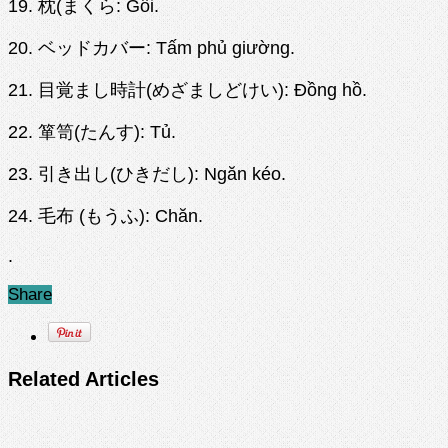
19. 枕(まくら: Gối.
20. ベッドカバー: Tấm phủ giường.
21. 目覚まし時計(めざましどけい): Đồng hồ.
22. 箪笥(たんす): Tủ.
23. 引き出し(ひきだし): Ngăn kéo.
24. 毛布 (もうふ): Chăn.
.
Share
Related Articles