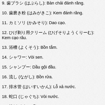
9. 歯ブラシ (はぶらし): Bàn chải đánh răng.
10. 歯磨き粉 (はみがきこ): Kem đánh răng.
11. カミソリ (かみそり): Dao cạo.
12. ひげ剃り用クリーム (ひげそりようくりーむ):
Kem cạo râu.
13. 浴槽 (よくそう): Bồn tắm.
14. シャワー: Vòi sen.
15. シャンプー: Dầu gội đầu.
16. 流し (ながし): Bồn rửa.
17. 排水管 (はいすいかん): Lỗ xả nước.
18. 蛇口 (じゃぐち): Vòi nước.