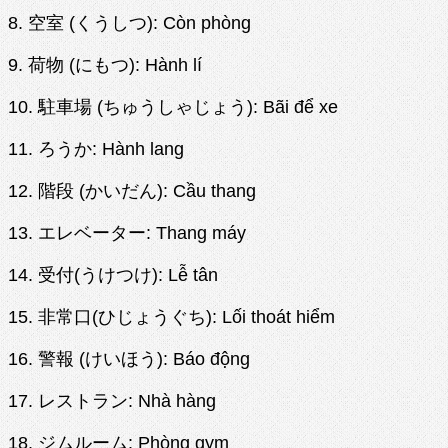
8. 空室 (くうしつ): Còn phòng
9. 荷物 (にもつ): Hành lí
10. 駐車場 (ちゅうしゃじょう): Bãi để xe
11. ろうか: Hành lang
12. 階段 (かいだん): Cầu thang
13. エレベーター: Thang máy
14. 受付(うけつけ): Lễ tân
15. 非常口(ひじょうぐち): Lối thoát hiểm
16. 警報 (けいほう): Báo động
17. レストラン: Nhà hàng
18. ジムルーム: Phòng gym