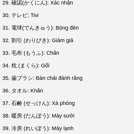
29. 確認(かくにん): Xác nhận
30. テレビ: Tivi
31. 電球(でんきゅう): Bóng đèn
32. 割引 (わりびき): Giảm giá
33. 毛布 (もうふ): Chăn
34. 枕 (まくら): Gối
35. 歯ブラシ: Bàn chải đánh răng
36. タオル: Khăn
37. 石鹸 (せっけん): Xà phòng
38. 暖房 (だんぼう): Máy sưởi
39. 冷房 (れいぼう): Máy lạnh