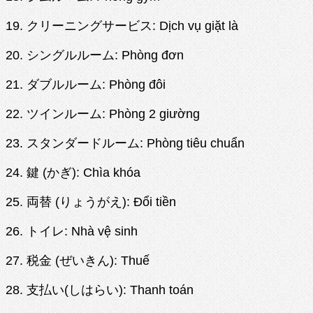
19. クリーニングサービス: Dịch vụ giặt là
20. シングルルーム: Phòng đơn
21. ダブルルーム: Phòng đôi
22. ツインルーム: Phòng 2 giường
23. スタンダードルーム: Phòng tiêu chuẩn
24. 鍵 (かぎ): Chìa khóa
25. 両替 (りょうがえ): Đổi tiền
26. トイレ: Nhà vệ sinh
27. 税金 (ぜいきん): Thuế
28. 支払い(しはらい): Thanh toán