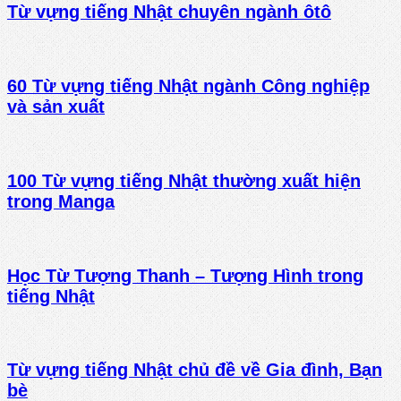
Từ vựng tiếng Nhật chuyên ngành ôtô
60 Từ vựng tiếng Nhật ngành Công nghiệp
và sản xuất
100 Từ vựng tiếng Nhật thường xuất hiện
trong Manga
Học Từ Tượng Thanh – Tượng Hình trong
tiếng Nhật
Từ vựng tiếng Nhật chủ đề về Gia đình, Bạn
bè