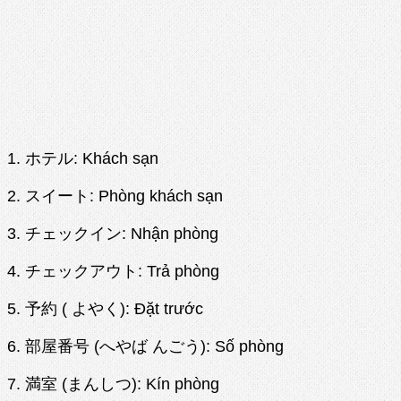
1. ホテル: Khách sạn
2. スイート: Phòng khách sạn
3. チェックイン: Nhận phòng
4. チェックアウト: Trả phòng
5. 予約 ( よやく): Đặt trước
6. 部屋番号 (へやば んごう): Số phòng
7. 満室 (まんしつ): Kín phòng