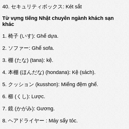
40. セキュリティボックス: Két sắt
Từ vựng tiếng Nhật chuyên ngành khách sạn
khác
1. 椅子 (いす): Ghế dựa.
2. ソファー: Ghế sofa.
3. 棚 (たな) (tana): kệ.
4. 本棚 (ほんだな) (hondana): Kệ (sách).
5. クッション (kusshon): Miếng đệm ghế.
6. 櫛 (くし): Lược.
7. 鏡 (かがみ): Gương.
8. ヘアドライヤー : Máy sấy tóc.