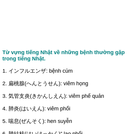
Từ vựng tiếng Nhật về những bệnh thường gặp
trong tiếng Nhật.
1. インフルエンザ: bệnh cúm
2. 扁桃腺(へんとうせん): viêm họng
3. 気管支炎(きかんしえん): viêm phế quản
4. 肺炎(はいえん): viêm phổi
5. 喘息(ぜんそく): hen suyễn
6. 肺結核(はいけっかく)” lao phổi