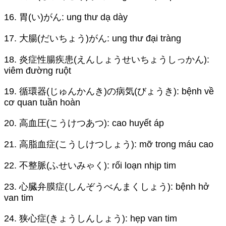
16. 胃(い)がん: ung thư dạ dày
17. 大腸(だいちょう)がん: ung thư đại tràng
18. 炎症性腸疾患(えんしょうせいちょうしっかん):
viêm đường ruột
19. 循環器(じゅんかんき)の病気(びょうき): bệnh về
cơ quan tuần hoàn
20. 高血圧(こうけつあつ): cao huyết áp
21. 高脂血症(こうしけつしょう): mỡ trong máu cao
22. 不整脈(ふせいみゃく): rối loạn nhịp tim
23. 心臓弁膜症(しんぞうべんまくしょう): bệnh hở
van tim
24. 狭心症(きょうしんしょう): hẹp van tim