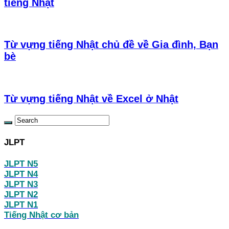
tiếng Nhật
Từ vựng tiếng Nhật chủ đề về Gia đình, Bạn
bè
Từ vựng tiếng Nhật về Excel ở Nhật
JLPT
JLPT N5
JLPT N4
JLPT N3
JLPT N2
JLPT N1
Tiếng Nhật cơ bản