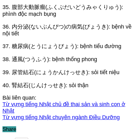
35. 腹部大動脈瘤(ふくぶだいどうみゃくりゅう):
phình độc mạch bụng
36. 内分泌(ないぶんぴつ)の病気(びょうき): bệnh về
nội tiết
37. 糖尿病(とうにょうびょう): bệnh tiểu đường
38. 通風(つうふう): bệnh thống phong
39. 尿管結石(にょうかんけっせき): sỏi tiết niệu
40. 腎結石(じんけっせき): sỏi thận
Bài liên quan:
Từ vựng tiếng Nhật chủ đề thai sản và sinh con ở
Nhật
Từ vựng tiếng Nhật chuyên ngành Điều Dưỡng
Share