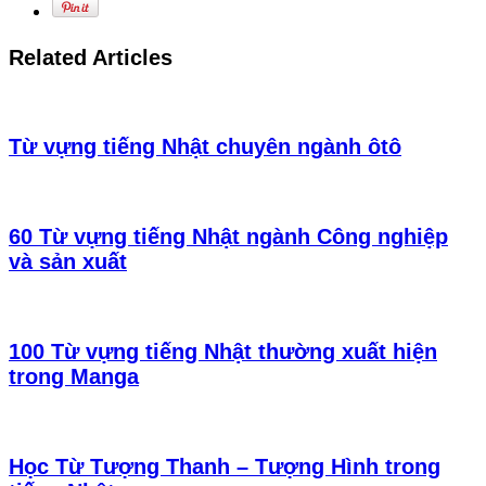
Related Articles
Từ vựng tiếng Nhật chuyên ngành ôtô
60 Từ vựng tiếng Nhật ngành Công nghiệp
và sản xuất
100 Từ vựng tiếng Nhật thường xuất hiện
trong Manga
Học Từ Tượng Thanh – Tượng Hình trong