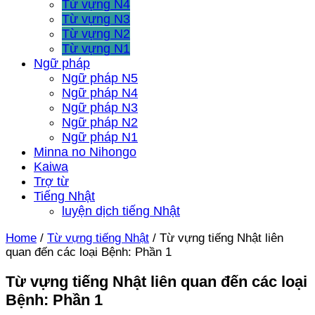
Từ vựng N4
Từ vựng N3
Từ vựng N2
Từ vựng N1
Ngữ pháp
Ngữ pháp N5
Ngữ pháp N4
Ngữ pháp N3
Ngữ pháp N2
Ngữ pháp N1
Minna no Nihongo
Kaiwa
Trợ từ
Tiếng Nhật
luyện dịch tiếng Nhật
Home
/
Từ vựng tiếng Nhật
/
Từ vựng tiếng Nhật liên
quan đến các loại Bệnh: Phần 1
Từ vựng tiếng Nhật liên quan đến các loại
Bệnh: Phần 1