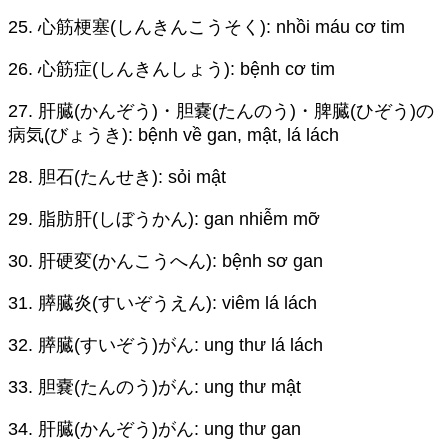
25. 心筋梗塞(しんきんこうそく): nhồi máu cơ tim
26. 心筋症(しんきんしょう): bệnh cơ tim
27. 肝臓(かんぞう)・胆嚢(たんのう)・脾臓(ひぞう)の
病気(びょうき): bệnh về gan, mật, lá lách
28. 胆石(たんせき): sỏi mật
29. 脂肪肝(しぼうかん): gan nhiễm mỡ
30. 肝硬変(かんこうへん): bệnh sơ gan
31. 膵臓炎(すいぞうえん): viêm lá lách
32. 膵臓(すいぞう)がん: ung thư lá lách
33. 胆嚢(たんのう)がん: ung thư mật
34. 肝臓(かんぞう)がん: ung thư gan