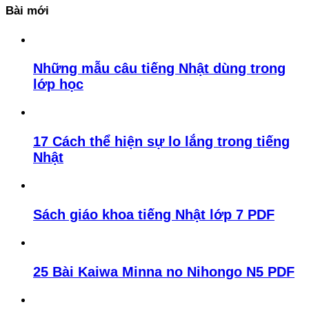
Bài mới
Những mẫu câu tiếng Nhật dùng trong
lớp học
17 Cách thể hiện sự lo lắng trong tiếng
Nhật
Sách giáo khoa tiếng Nhật lớp 7 PDF
25 Bài Kaiwa Minna no Nihongo N5 PDF