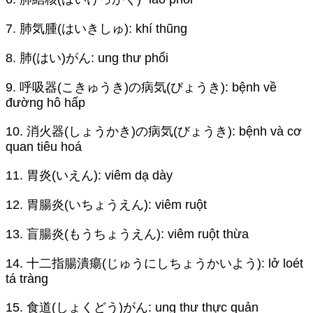
7. 肺気腫(はいきしゅ): khí thũng
8. 肺(はい)がん: ung thư phổi
9. 呼吸器(こきゅうき)の病気(びょうき): bệnh về
đường hô hấp
10. 消火器(しょうかき)の病気(びょうき): bệnh và cơ
quan tiêu hoá
11. 胃炎(いえん): viêm dạ dày
12. 胃腸炎(いちょうえん): viêm ruột
13. 盲腸炎(もうちょうえん): viêm ruột thừa
14. 十二指腸潰瘍(じゅうにしちょうかいよう): lở loét
tá tràng
15. 食道(しょくどう)がん: ung thư thực quản