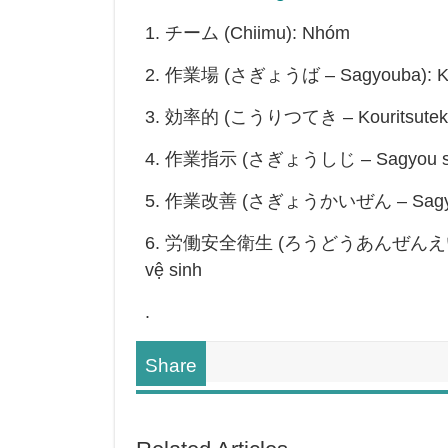
1. チーム (Chiimu): Nhóm
2. 作業場 (さぎょうば – Sagyouba): Khu
3. 効率的 (こうりつてき – Kouritsuteki): 
4. 作業指示 (さぎょうしじ – Sagyou shiji)
5. 作業改善 (さぎょうかいぜん – Sagyou kai
6. 労働安全衛生 (ろうどうあんぜんえいせい – Ro
vệ sinh
.
Share