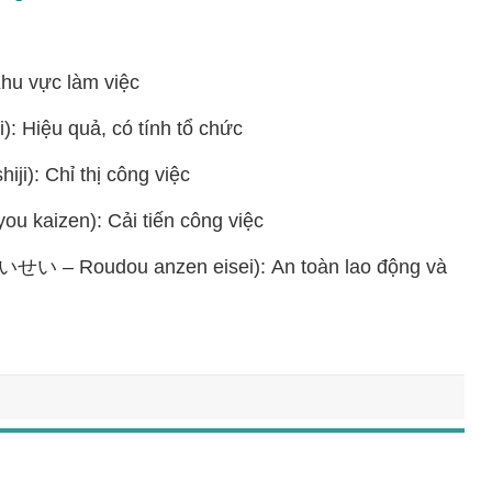
 vực làm việc
Hiệu quả, có tính tổ chức
: Chỉ thị công việc
zen): Cải tiến công việc
udou anzen eisei): An toàn lao động và