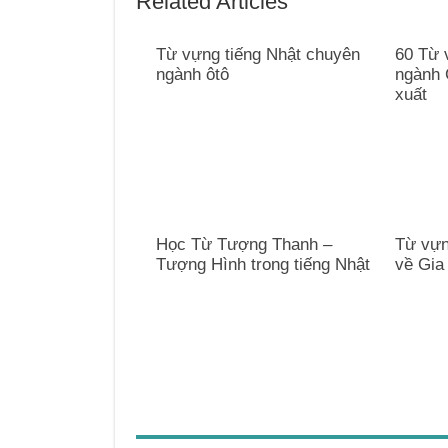
Related Articles
Từ vựng tiếng Nhật chuyên
60 Từ 
ngành ôtô
ngành 
xuất
Học Từ Tượng Thanh –
Từ vựn
Tượng Hình trong tiếng Nhật
về Gia