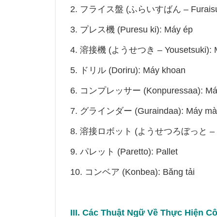
2. フライス盤 (ふらいすばん – Furaisub
3. プレス機 (Puresu ki): Máy ép
4. 溶接機 (ようせつき – Yousetsuki): 
5. ドリル (Doriru): Máy khoan
6. コンプレッサー (Konpuressaa): Máy
7. グラインダー (Guraindaa): Máy mà
8. 溶接ロボット (ようせつろぼっと – Youse
9. パレット (Paretto): Pallet
10. コンベア (Konbea): Băng tải
III. Các Thuật Ngữ Về Thực Hiện C