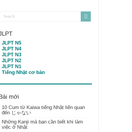
JLPT
JLPT N5
JLPT N4
JLPT N3
JLPT N2
JLPT N1
Tiếng Nhật cơ bản
Bài mới
10 Cum từ Kaiwa tiếng Nhật liên quan
đến じゃない
Những Kanji mà bạn cần biết khi làm
việc ở Nhật