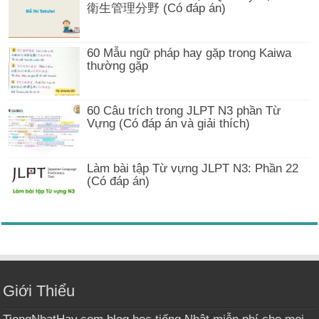
衛生管理分野 (Có đáp án)
60 Mẫu ngữ pháp hay gặp trong Kaiwa
thường gặp
60 Câu trích trong JLPT N3 phần Từ
Vựng (Có đáp án và giải thích)
Làm bài tập Từ vựng JLPT N3: Phần 22
(Có đáp án)
Giới Thiểu