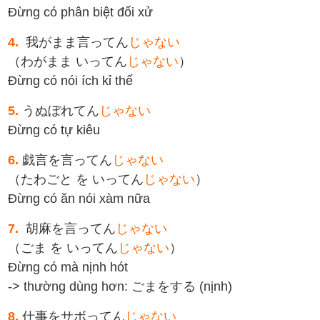
Đừng có phân biệt đối xử
4.
我がまま言ってん
じゃない
（わがまま いってん
じゃない
）
Đừng có nói ích kỉ thế
5.
うぬぼれてん
じゃない
Đừng có tự kiêu
6.
戯言を言ってん
じゃない
（たわごと を いってん
じゃない
）
Đừng có ăn nói xàm nữa
7.
胡麻を言ってん
じゃない
（ごま を いってん
じゃない
）
Đừng có mà nịnh hót
-> thường dùng hơn: ごまをする (nịnh)
8.
仕事をサボってん
じゃない