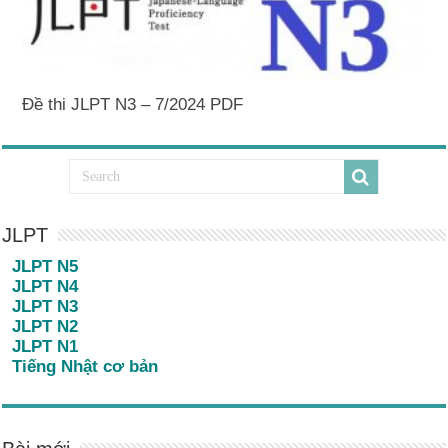
Đề thi JLPT N3 – 7/2024 PDF
JLPT
JLPT N5
JLPT N4
JLPT N3
JLPT N2
JLPT N1
Tiếng Nhật cơ bản