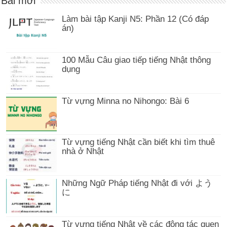
Bài mới
Làm bài tập Kanji N5: Phần 12 (Có đáp
án)
100 Mẫu Câu giao tiếp tiếng Nhật thông
dụng
Từ vựng Minna no Nihongo: Bài 6
Từ vựng tiếng Nhật cần biết khi tìm thuê
nhà ở Nhật
Những Ngữ Pháp tiếng Nhật đi với よう
に
Từ vựng tiếng Nhật về các động tác quen