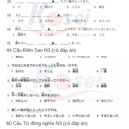
44 Câu Điền Sao N3 (có đáp án)
60 Câu Từ đồng nghĩa N3 (có đáp án)