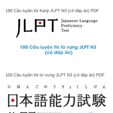
190 Câu luyện thi Kanji JLPT N3 (có đáp án) PDF
100 Câu luyện thi từ vựng JLPT N3 (có đáp án) PDF