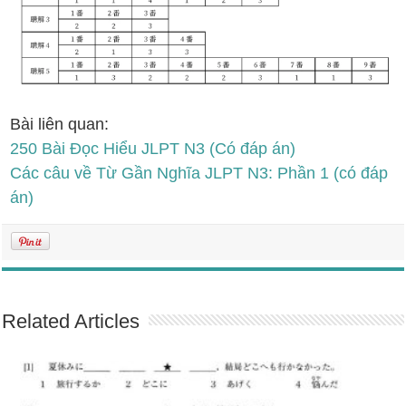
Bài liên quan:
250 Bài Đọc Hiểu JLPT N3 (Có đáp án)
Các câu về Từ Gần Nghĩa JLPT N3: Phần 1 (có đáp
án)
Related Articles