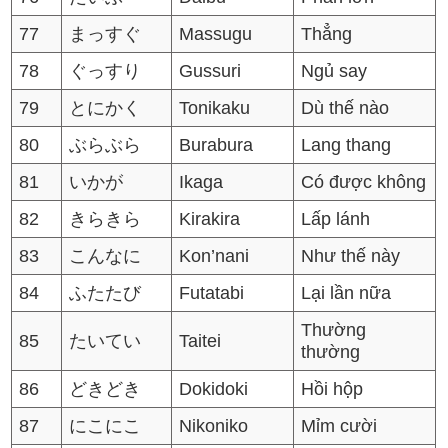
77
まっすぐ
Massugu
Thẳng
78
ぐっすり
Gussuri
Ngủ say
79
とにかく
Tonikaku
Dù thế nào
80
ぶらぶら
Burabura
Lang thang
81
いかが
Ikaga
Có được không
82
きらきら
Kirakira
Lấp lánh
83
こんなに
Kon’nani
Như thế này
84
ふたたび
Futatabi
Lại lần nữa
Thường
85
たいてい
Taitei
thường
86
どきどき
Dokidoki
Hồi hộp
87
にこにこ
Nikoniko
Mỉm cười