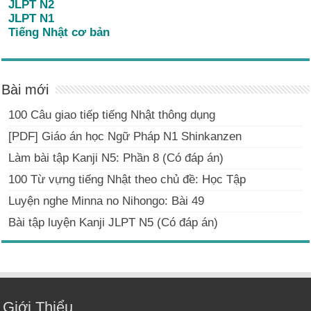
JLPT N2
JLPT N1
Tiếng Nhật cơ bản
Bài mới
100 Câu giao tiếp tiếng Nhật thông dụng
[PDF] Giáo án học Ngữ Pháp N1 Shinkanzen
Làm bài tập Kanji N5: Phần 8 (Có đáp án)
100 Từ vựng tiếng Nhật theo chủ đề: Học Tập
Luyện nghe Minna no Nihongo: Bài 49
Bài tập luyện Kanji JLPT N5 (Có đáp án)
Giới Thiểu