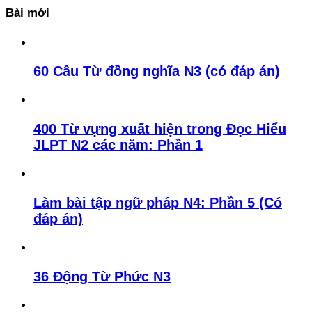
Bài mới
60 Câu Từ đồng nghĩa N3 (có đáp án)
400 Từ vựng xuất hiện trong Đọc Hiểu
JLPT N2 các năm: Phần 1
Làm bài tập ngữ pháp N4: Phần 5 (Có
đáp án)
36 Động Từ Phức N3