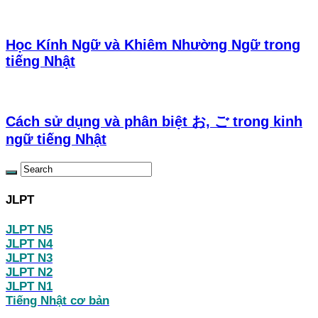
Học Kính Ngữ và Khiêm Nhường Ngữ trong
tiếng Nhật
Cách sử dụng và phân biệt お, ご trong kinh
ngữ tiếng Nhật
JLPT
JLPT N5
JLPT N4
JLPT N3
JLPT N2
JLPT N1
Tiếng Nhật cơ bản