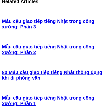
Related Articles
Mẫu câu giao tiếp tiếng Nhật trong công
xưởng: Phần 3
Mẫu câu giao tiếp tiếng Nhật trong công
xưởng: Phần 2
80 Mẫu câu giao tiếp tiếng Nhật thông dụng
khi đi phỏng vấn
Mẫu câu giao tiếp tiếng Nhật trong công
xưởng: Phần 1