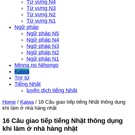
Từ vựng N4
Từ vựng N3
Từ vựng N2
Từ vựng N1
Ngữ pháp
Ngữ pháp N5
Ngữ pháp N4
Ngữ pháp N3
Ngữ pháp N2
Ngữ pháp N1
Minna no Nihongo
Kaiwa
Trợ từ
Tiếng Nhật
luyện dịch tiếng Nhật
Home
/
Kaiwa
/
16 Câu giao tiếp tiếng Nhật thông dụng
khi làm ở nhà hàng nhật
16 Câu giao tiếp tiếng Nhật thông dụng
khi làm ở nhà hàng nhật