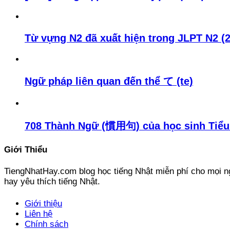
Từ vựng N2 đã xuất hiện trong JLPT N2 (
Ngữ pháp liên quan đến thể て (te)
708 Thành Ngữ (慣用句) của học sinh Tiểu
Giới Thiểu
TiengNhatHay.com blog học tiếng Nhật miễn phí cho mọi ng
hay yêu thích tiếng Nhật.
Giới thiệu
Liên hệ
Chính sách