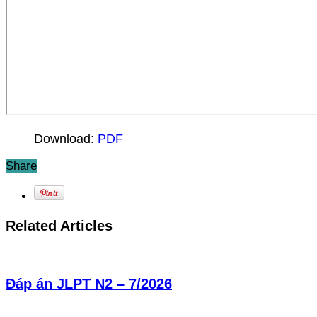
Download:
PDF
Share
Related Articles
Đáp án JLPT N2 – 7/2026