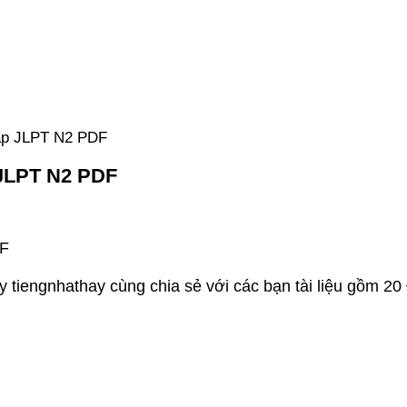
háp JLPT N2 PDF
 JLPT N2 PDF
DF
 tiengnhathay cùng chia sẻ với các bạn tài liệu gồm 2