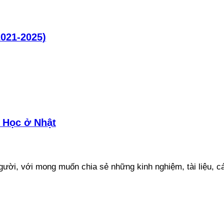
2021-2025)
 Học ở Nhật
ười, với mong muốn chia sẻ những kinh nghiệm, tài liệu, cá