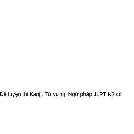
0 Đề luyện thi Kanji, Từ vựng, Ngữ pháp JLPT N2 có