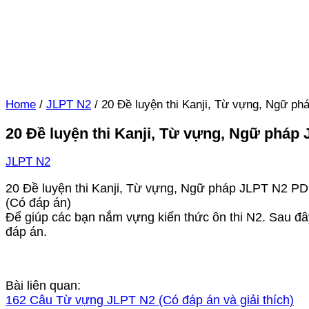
Home
/
JLPT N2
/
20 Đề luyện thi Kanji, Từ vựng, Ngữ p
20 Đề luyện thi Kanji, Từ vựng, Ngữ pháp
JLPT N2
20 Đề luyện thi Kanji, Từ vựng, Ngữ pháp JLPT N2 P
(Có đáp án)
Để giúp các bạn nắm vựng kiến thức ôn thi N2. Sau đây
đáp án.
Bài liên quan:
162 Câu Từ vựng JLPT N2 (Có đáp án và giải thích)