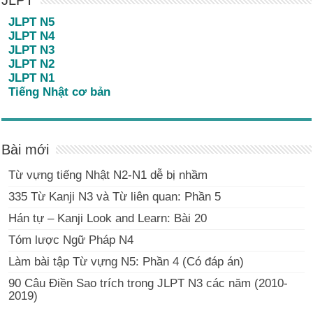
JLPT
JLPT N5
JLPT N4
JLPT N3
JLPT N2
JLPT N1
Tiếng Nhật cơ bản
Bài mới
Từ vựng tiếng Nhật N2-N1 dễ bị nhầm
335 Từ Kanji N3 và Từ liên quan: Phần 5
Hán tự – Kanji Look and Learn: Bài 20
Tóm lược Ngữ Pháp N4
Làm bài tập Từ vựng N5: Phần 4 (Có đáp án)
90 Câu Điền Sao trích trong JLPT N3 các năm (2010-
2019)