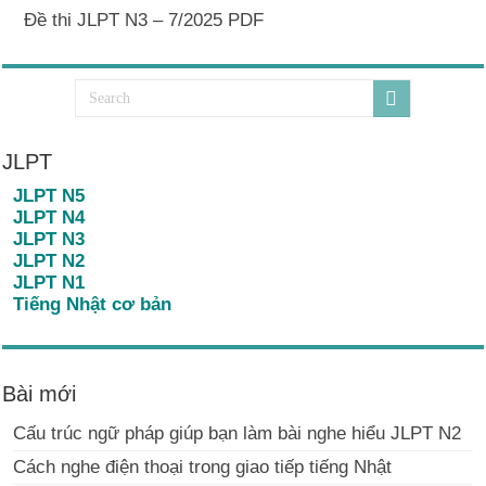
Đề thi JLPT N3 – 7/2025 PDF
JLPT
JLPT N5
JLPT N4
JLPT N3
JLPT N2
JLPT N1
Tiếng Nhật cơ bản
Bài mới
Cấu trúc ngữ pháp giúp bạn làm bài nghe hiểu JLPT N2
Cách nghe điện thoại trong giao tiếp tiếng Nhật