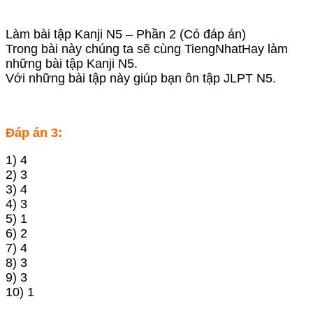
Làm bài tập Kanji N5 – Phần 2 (Có đáp án)
Trong bài này chúng ta sẽ cùng TiengNhatHay làm
những bài tập Kanji N5.
Với những bài tập này giúp bạn ôn tập JLPT N5.
Đáp án 3:
1) 4
2) 3
3) 4
4) 3
5) 1
6) 2
7) 4
8) 3
9) 3
10) 1