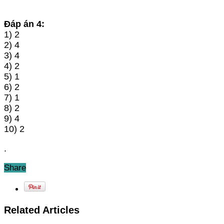
Đáp án 4:
1) 2
2) 4
3) 4
4) 2
5) 1
6) 2
7) 1
8) 2
9) 4
10) 2
.
Share
Related Articles