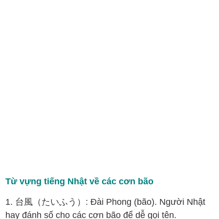
Từ vựng tiếng Nhật về các cơn bão
1. 台風（たいふう）: Đài Phong (bão). Người Nhật
hay đánh số cho các cơn bão để dễ gọi tên.