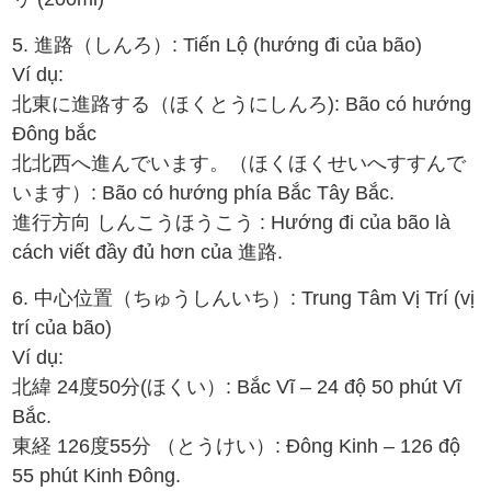
5. 進路（しんろ）: Tiến Lộ (hướng đi của bão)
Ví dụ:
北東に進路する（ほくとうにしんろ): Bão có hướng
Đông bắc
北北西へ進んでいます。（ほくほくせいへすすんで
います）: Bão có hướng phía Bắc Tây Bắc.
進行方向 しんこうほうこう : Hướng đi của bão là
cách viết đầy đủ hơn của 進路.
6. 中心位置（ちゅうしんいち）: Trung Tâm Vị Trí (vị
trí của bão)
Ví dụ:
北緯 24度50分(ほくい）: Bắc Vĩ – 24 độ 50 phút Vĩ
Bắc.
東経 126度55分 （とうけい）: Đông Kinh – 126 độ
55 phút Kinh Đông.