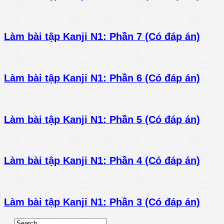
Làm bài tập Kanji N1: Phần 7 (Có đáp án)
Làm bài tập Kanji N1: Phần 6 (Có đáp án)
Làm bài tập Kanji N1: Phần 5 (Có đáp án)
Làm bài tập Kanji N1: Phần 4 (Có đáp án)
Làm bài tập Kanji N1: Phần 3 (Có đáp án)