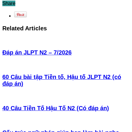
Share
Related Articles
Đáp án JLPT N2 – 7/2026
60 Câu bài tập Tiền tố, Hậu tố JLPT N2 (có
đáp án)
40 Câu Tiền Tố Hậu Tố N2 (Có đáp án)