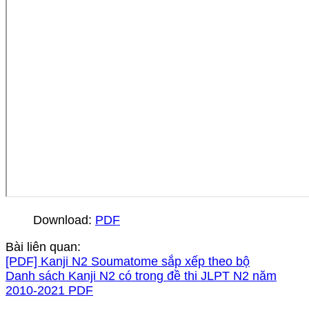
Download:
PDF
Bài liên quan:
[PDF] Kanji N2 Soumatome sắp xếp theo bộ
Danh sách Kanji N2 có trong đề thi JLPT N2 năm
2010-2021 PDF