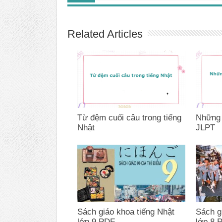
Related Articles
Từ đệm cuối câu trong tiếng
Những l
Nhật
JLPT
Sách giáo khoa tiếng Nhật
Sách g
lớp 9 PDF
lớp 8 