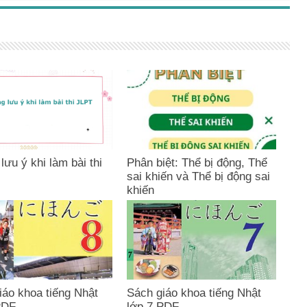
ưu ý khi làm bài thi
Phân biệt: Thể bị động, Thể
sai khiến và Thể bị động sai
khiến
iáo khoa tiếng Nhật
Sách giáo khoa tiếng Nhật
PDF
lớp 7 PDF