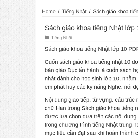
Home
/
Tiếng Nhật
/
Sách giáo khoa tiế
Sách giáo khoa tiếng Nhật lớp
Tiếng Nhật
Sách giáo khoa tiếng Nhật lớp 10 PD
Cuốn sách giáo khoa tiếng nhật 10 d
bản giáo Dục ấn hành là cuốn sách họ
nhật dành cho học sinh lớp 10, nhằm 
em phát huy các kỹ năng Nghe, nói đọ
Nội dung giao tiếp, từ vựng, cấu trúc
chữ Hán trong Sách giáo khoa tiếng n
được lựa chọn dựa trên các nội dung
trong chương trình tiếng Nhật trung h
mục tiêu cần đạt sau khi hoàn thành