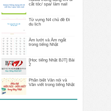
cắt tóc/ spa/ làm nail
Từ vựng N4 chủ đề Đi
du lịch
Âm lướt và Âm ngắt
trong tiếng Nhật
[Học tiếng Nhật BJT] Bài
2
Phân biệt Văn nói và
Văn viết trong tiếng Nhật