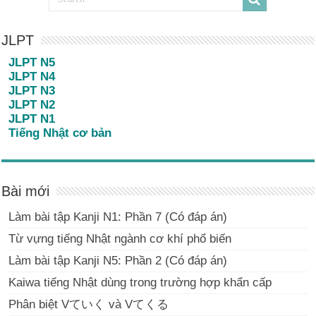
JLPT
JLPT N5
JLPT N4
JLPT N3
JLPT N2
JLPT N1
Tiếng Nhật cơ bản
Bài mới
Làm bài tập Kanji N1: Phần 7 (Có đáp án)
Từ vựng tiếng Nhật ngành cơ khí phổ biến
Làm bài tập Kanji N5: Phần 2 (Có đáp án)
Kaiwa tiếng Nhật dùng trong trường hợp khẩn cấp
Phân biệt Vていく và Vてくる