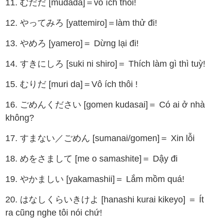
11. むだだ [mudada]＝vô ích thôi!
12. やってみろ [yattemiro]＝làm thử đi!
13. やめろ [yamero]＝ Dừng lại đi!
14. すきにしろ [suki ni shiro]＝ Thích làm gì thì tuỳ!
15. むりだ [muri da]＝Vô ích thôi !
16. ごめんください [gomen kudasai]＝ Có ai ở nhà
không?
17. すまない／ごめん [sumanai/gomen]＝ Xin lỗi
18. めをさまして [me o samashite]＝ Dậy đi
19. やかましい [yakamashii]＝ Lắm mồm quá!
20. はなしくらいきけよ [hanashi kurai kikeyo] ＝ Ít
ra cũng nghe tôi nói chứ!