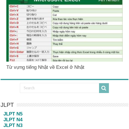
Từ vựng tiếng Nhật về Excel ở Nhật
JLPT
JLPT N5
JLPT N4
JLPT N3