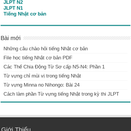
JLPT N2
JLPT N1
Tiếng Nhật cơ bản
Bài mới
Những câu chào hỏi tiếng Nhật cơ bản
File học tiếng Nhật cơ bản PDF
Các Thể Chia Động Từ Sơ cấp N5-N4: Phần 1
Từ vựng chỉ mùi vị trong tiếng Nhật
Từ vựng Minna no Nihongo: Bài 24
Cách làm phần Từ vựng tiếng Nhật trong kỳ thi JLPT
Giới Thiểu