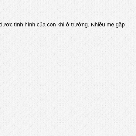
ợc tình hình của con khi ở trường. Nhiều mẹ gặp