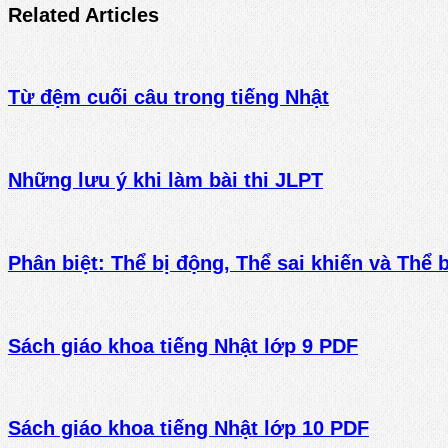
Related Articles
Từ đệm cuối câu trong tiếng Nhật
Những lưu ý khi làm bài thi JLPT
Phân biệt: Thể bị động, Thể sai khiến và Thể 
Sách giáo khoa tiếng Nhật lớp 9 PDF
Sách giáo khoa tiếng Nhật lớp 10 PDF