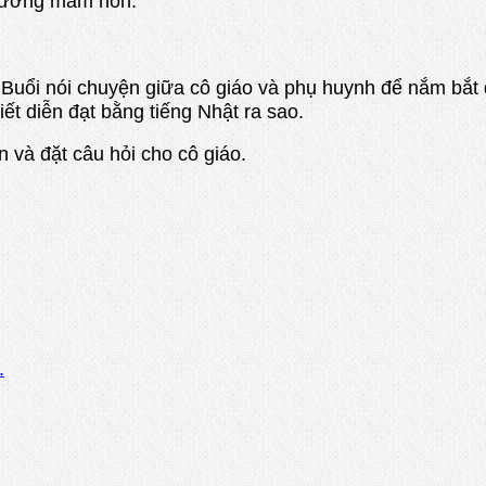
ường mầm non.
nói chuyện giữa cô giáo và phụ huynh để nắm bắt đư
ết diễn đạt bằng tiếng Nhật ra sao.
n và đặt câu hỏi cho cô giáo.
.