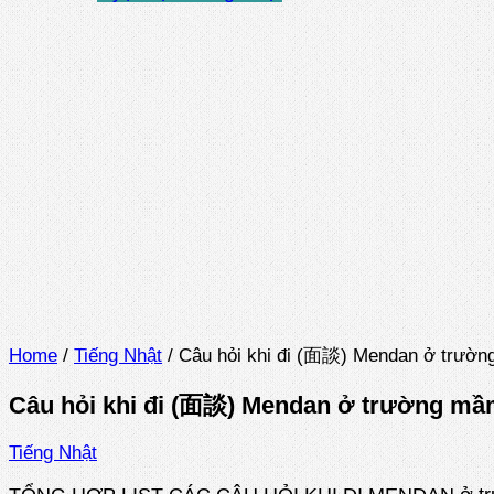
Home
/
Tiếng Nhật
/
Câu hỏi khi đi (面談) Mendan ở trườn
Câu hỏi khi đi (面談) Mendan ở trường mầm
Tiếng Nhật