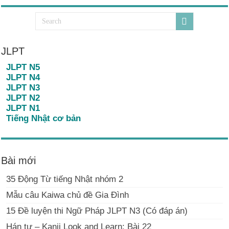
JLPT
JLPT N5
JLPT N4
JLPT N3
JLPT N2
JLPT N1
Tiếng Nhật cơ bản
Bài mới
35 Động Từ tiếng Nhật nhóm 2
Mẫu câu Kaiwa chủ đề Gia Đình
15 Đề luyện thi Ngữ Pháp JLPT N3 (Có đáp án)
Hán tự – Kanji Look and Learn: Bài 22